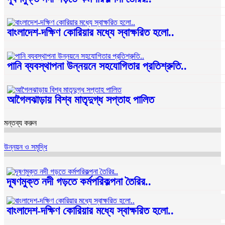
বাংলাদেশ-দক্ষিণ কোরিয়ার মধ্যে স্বাক্ষরিত হলো..
পানি ব্যবস্থাপনা উন্নয়নে সহযোগিতার প্রতিশ্রুতি..
আগৈলঝাড়ায় বিশ্ব মাতৃদুগ্ধ সপ্তাহ পালিত
মন্তব্য করুন
উন্নয়ন ও সমৃদ্ধি
দূষণমুক্ত নদী গড়তে কর্মপরিকল্পনা তৈরির..
বাংলাদেশ-দক্ষিণ কোরিয়ার মধ্যে স্বাক্ষরিত হলো..