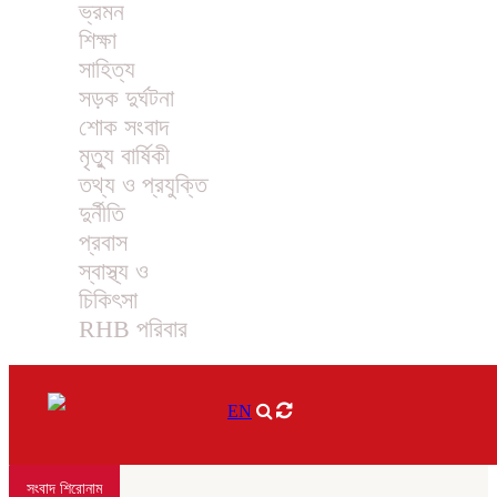
ভ্রমন
শিক্ষা
সাহিত্য
সড়ক দুর্ঘটনা
শোক সংবাদ
মৃত্যু বার্ষিকী
তথ্য ও প্রযুক্তি
দুর্নীতি
প্রবাস
স্বাস্থ্য ও
চিকিৎসা
RHB পরিবার
EN
সংবাদ শিরোনাম