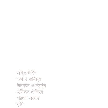
ধর্ম
বিনোদন
খাবার রেসিপি
ছবি
ভিডিও
অন্যান্য
লাইফ ষ্টাইল
অর্থ ও বানিজ্য
উন্নয়ন ও সমৃদ্ধি
ইতিহাস ঐতিহ্য
প্রধান সংবাদ
কৃষি