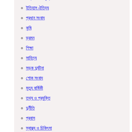
ইতিহাস ঐতিহ্য
প্রধান সংবাদ
কৃষি
ভ্রমন
শিক্ষা
সাহিত্য
সড়ক দুর্ঘটনা
শোক সংবাদ
মৃত্যু বার্ষিকী
তথ্য ও প্রযুক্তি
দুর্নীতি
প্রবাস
স্বাস্থ্য ও চিকিৎসা