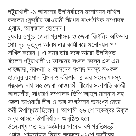
পটুয়াখালী -১ আসনের উপনির্বাচনে মনোনয়ন দাখিল
করলেন কেন্দ্রীয় আওয়ামী লীগের সাংগঠনিক সম্পাদক
এ্যাড. আফজাল হোসেন।
বুধবার দুপুরে জেলা প্রশাসক ও জেলা রিটানিং অফিসার
মোঃ নূর কুতুবুল আলম এর কার্যালয়ে মনোনয়ন পএ
দাখিল করেন। এ সময় তার সঙ্গে আরো উপস্থিত
ছিলেন পটুয়াখালী ৩ আসনের সংসদ সদস্য এস এম
শাহজাদা, বরগুনা-২ আসনের সংসদ সদস্য সওকত
হাচানুর রহমান রিমন ও বরিশাল-৪ এর সংসদ সদস্য
পঙ্কজ নাথ সহ জেলা আওয়ামী লীগের সভাপতি কাজী
আলমগীর, সাধারণ সম্পাদক ভিপি আব্দুল মান্নান সহ
জেলা আওয়ামী লীগ ও অঙ্গ সংগঠনের অসংখ্য নেতা
কর্মী উপস্থিত ছিলেন। আগামী ২৬ শে নভেম্বর উক্ত
শুন্য আসনে উপনির্বাচন অনুষ্ঠিত হবে ।
উল্লেখ্য গত ২১ অক্টোবর সাবেক ধর্ম প্রতিমন্ত্রী
এ্যাড. শাহজাহান মিয়ার মৃত্যুতে ২২শে অক্টোবর