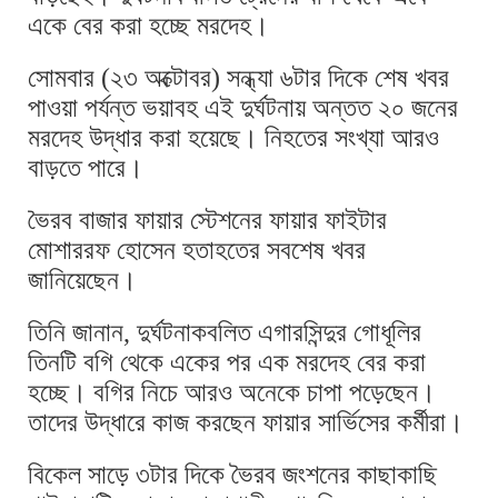
একে বের করা হচ্ছে মরদেহ।
সোমবার (২৩ অক্টোবর) সন্ধ্যা ৬টার দিকে শেষ খবর
পাওয়া পর্যন্ত ভয়াবহ এই দুর্ঘটনায় অন্তত ২০ জনের
মরদেহ উদ্ধার করা হয়েছে। নিহতের সংখ্যা আরও
বাড়তে পারে।
ভৈরব বাজার ফায়ার স্টেশনের ফায়ার ফাইটার
মোশাররফ হোসেন হতাহতের সবশেষ খবর
জানিয়েছেন।
তিনি জানান, দুর্ঘটনাকবলিত এগারসিন্দুর গোধূলির
তিনটি বগি থেকে একের পর এক মরদেহ বের করা
হচ্ছে। বগির নিচে আরও অনেকে চাপা পড়েছেন।
তাদের উদ্ধারে কাজ করছেন ফায়ার সার্ভিসের কর্মীরা।
বিকেল সাড়ে ৩টার দিকে ভৈরব জংশনের কাছাকাছি