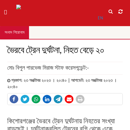
EN
সংবাদ শিরোনাম
ভৈরবে ট্রেন দুর্ঘটনা, নিহত বেড়ে ২০
মোঃ বিপুল পারভেজ মিরাজ স্টাফ করেসপন্ডেন্ট:-
প্রকাশ: ২৩ অক্টোবর ২০২৩ । ২০:৪০ | আপডেট: ২৩ অক্টোবর ২০২৩ ।
২০:৪০
কিশোরগঞ্জের ভৈরবে ট্রেন দুর্ঘটনায় নিহতের সংখ্যা
বাড়ছেই। দুর্ঘটনাকবলিত ট্রেনের বগি থেকে একে