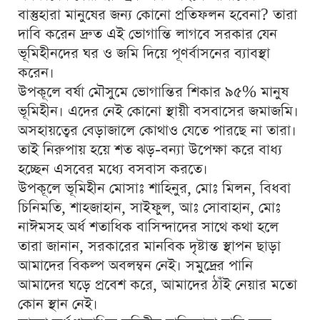
বাস্তুহারা মানুষের জন্য কোনো প্রতিফলন হবেনা? তারা
দাবি করেন দ্রুত এই ভোগান্তি লাগবে সরকার যেন
ভূমিহীনদের ঘর ও জমি দিয়ে পূণর্বাসনের ব্যাবস্থা
করেন।
উপকূলে বর্ষা মৌসুমে ভোগান্তির শিকার ৯৫% মানুষ
ভূমিহীন। এদের নেই কোনো স্থায়ী বসবাসের জমাজমি।
অসহায়ত্বের বেড়াজালে কোথাও যেতে পারছে না তারা।
তাই নিরুপায় হয়ে শত ঝড়-বন্যা উপেক্ষা করে বাধ্য
হচ্ছেন এসবের মধ্যে বসবাস করতে।
উপকূলে ভূমিহীন মোসাঃ শাহিনুর, মোঃ মিলন, বিধবা
চিনিমতি, শাহজাহান, সাইফুল, আঃ সোবাহান, মোঃ
নাঈমসহ অর্ধ শতাধিক বাসিন্দাদের সাথে কথা হলে
তারা জানান, সরকারের মানবিক দৃষ্টান্ত স্থাপন ছাড়া
আমাদের বিকল্প অবলম্বন নেই। সমুদ্রের পানি
আমাদের ঘড়ে প্রবেশ করে, আমাদের ঠাঁই নেয়ার মতো
কোন স্থান নেই।