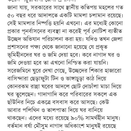
জানা যায়, সরকারের সাথে স্থানীয় কতিপয় মহলের গত
৫০ বছর ধরে আদালতে একটি মামলা চলামান রয়েছে।
সেই মামলার নিষ্পত্তি হয়নি এখনো। এর মধ্যেই কোনো
প্রকার পূনর্বাসনের ব্যবস্থা না করেই পূর্ব নোটিশ ব্যতীত
উচ্ছেদ অভিযান পরিচালনা করা হয়। যদিও তখন জেলা
প্রশাসনের পক্ষ্য থেকে জানানো হয়েছে যে প্রকৃত
ভূমিহীনদের ঘর ও জমি দেয়া হবে। কবে নাগাদ ঘর ও
জমি দেওয়া হবে তা এখনো নিশ্চিত করা যায়নি।
সরেজমিনে ঘুরে দেখা গেছে, উচ্ছেদের শিকার হাজারো
বাসিন্দারা ছেড়াফুটা টিন ও ভাঙ্গাচুড়া কাঠ দিয়ে
কোনরকম রান্না ঘরের আদলে ছোট দোচাঁলা মাচা দিয়ে
ঘর তুলেছেন। গাদাগাদি করে পরিবারের সকলে এক
ছাঁউনির নিচে একত্রে বসবাস করে আসছে। কেউ
আবার পলিথিন ও তালপাতা দিয়ে ঘর বানিয়ে
থাকছেন। এদের মধ্যে রয়েছে ৯০% সামর্থহীন মানুষ।
বর্তমান বর্ষা মৌসুম নাগাদ অধিকাংশ মানুষই রয়েছে