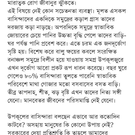
মারাত্বক রোগ জীবানুর ঝুঁকিতে।
এই বিষয়ে নেই কোন সচেতনতা ব্যবস্থা। মূলত এসকল
বাসিন্দাদের একদিকে সমুদ্রের কড়াল গ্রাস তাদের
দরজায় কড়া নাড়ছে। অপরদিকে সমুদ্রে স্বাভাবিক
জোয়ারের চেয়ে পানির উচ্চতা বৃদ্ধি পেলে তাদের বাড়ি-
ঘর পর্যন্ত পানি প্রবেশ করে। এতে চরম এক জনদূর্ভোগ
সৃষ্টি হয়। বিশেষ করে বালু ক্ষয়ের কবলে সংরক্ষিত
বনাঞ্চল সমুদ্রে বিলীন হয়ে যাওয়ায় সমগ্র উপকূলজুরে
এখন দূর্ভোগ আরো প্রকট রূপ ধারন করেছে। বছর ঘুরে
গেলেও ৮০% বাসিন্দারা তুলতে পারেনি স্বাভাবিক
পরিবেশে মাথা গোজার মতো বসবাসের বসত বাড়ি।
তীব্র তাপদাহ, শীত, ঝড় বৃষ্টি এখন তাদের নিত্য সঙ্গী
যেনো। মানবেতর জীবনের পরিসমাপ্তি নেই যেনো।
উপকূলের বাসিন্দারা বলছেন এভাবে আর কতোদিন
কাটবে? অসহায় মানুষের কি কোনো উপায় নেই?
সরকারের দেয়া প্রতিশ্রুতি কি তাহলে আমাদের