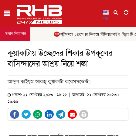
EN
সংবাদ শিরোনাম
শ্রীমঙ্গলে ১৪তম চা নিলামে বিটিআরআই'র গ্রিন টি রেক
কুয়াকাটায় উচ্ছেদের শিকার উপকূলের
বাসিন্দাদের আশ্রয় নিয়ে শঙ্কা
আব্দুল কাইয়ুম আরজু কুয়াকাটা করেসপন্ডেন্ট:-
প্রকাশ: ২১ সেপ্টেম্বর ২০২৩ । ১৯:২৬ | আপডেট: ২১ সেপ্টেম্বর ২০২৩ ।
১৯:৩৯