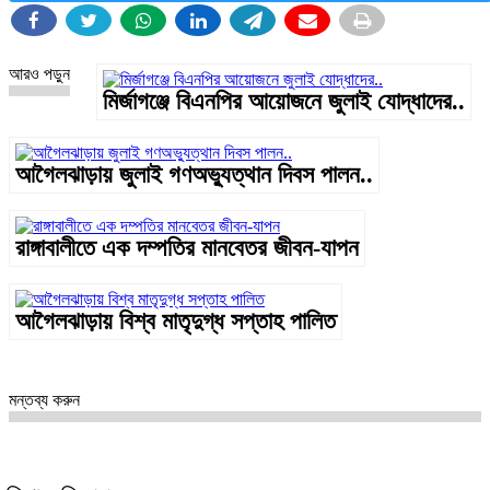
আরও পড়ুন
মির্জাগঞ্জে বিএনপির আয়োজনে জুলাই যোদ্ধাদের..
আগৈলঝাড়ায় জুলাই গণঅভ্যুত্থান দিবস পালন..
রাঙ্গাবালীতে এক দম্পতির মানবেতর জীবন-যাপন
আগৈলঝাড়ায় বিশ্ব মাতৃদুগ্ধ সপ্তাহ পালিত
মন্তব্য করুন