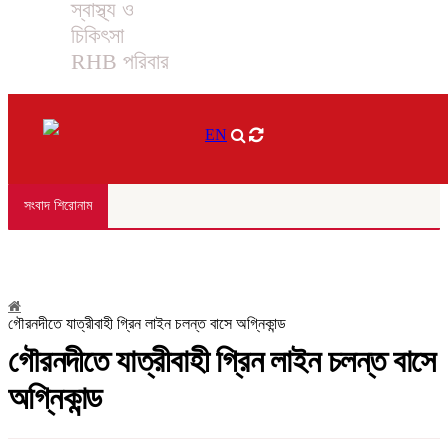
স্বাস্থ্য ও
চিকিৎসা
RHB পরিবার
EN
সংবাদ শিরোনাম
গৌরনদীতে যাত্রীবাহী গ্রিন লাইন চলন্ত বাসে অগ্নিকান্ড
গৌরনদীতে যাত্রীবাহী গ্রিন লাইন চলন্ত বাসে
অগ্নিকান্ড