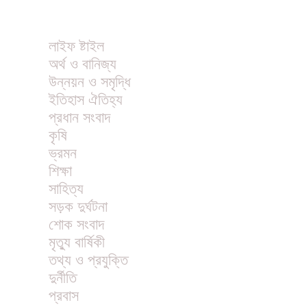
অন্যান্য
লাইফ ষ্টাইল
অর্থ ও বানিজ্য
উন্নয়ন ও সমৃদ্ধি
ইতিহাস ঐতিহ্য
প্রধান সংবাদ
কৃষি
ভ্রমন
শিক্ষা
সাহিত্য
সড়ক দুর্ঘটনা
শোক সংবাদ
মৃত্যু বার্ষিকী
তথ্য ও প্রযুক্তি
দুর্নীতি
প্রবাস