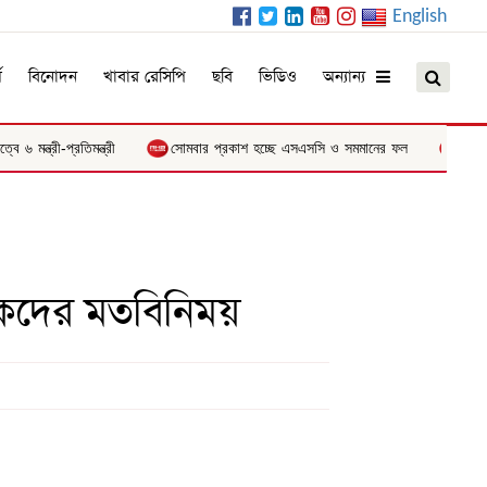
English
ম
বিনোদন
খাবার রেসিপি
ছবি
ভিডিও
অন্যান্য
 মন্ত্রী-প্রতিমন্ত্রী
সোমবার প্রকাশ হচ্ছে এসএসসি ও সমমানের ফল
রাষ্ট্রপত
দিকদের মতবিনিময়