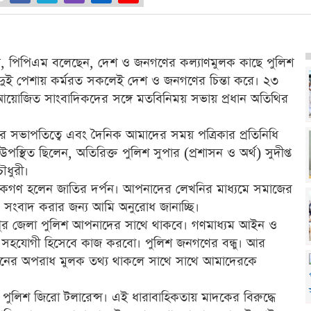
এম, পিপিএম বলেছেন, দেশ ও জনগণের কল্যাণমুলক কাছে পুলিশ
 দুই পেশায় কর্মরত সকলেই দেশ ও জনগণের চিন্তা করে। ২৩
ষে আয়োজিত সাংবাদিকদের সঙ্গে মতবিনিময় সভায় প্রধান অতিথির
িমের সভাপতিত্বে এবং দৈনিক আমাদের সময় পত্রিকার প্রতিনিধি
িত ছিলেন, অতিরিক্ত পুলিশ সুপার (প্রশাসন ও অর্থ) সুদীপ্ত
ৌধুরী।
িকগণ হলেন জাতির দর্পন। আপনাদের লেখনির মাধ্যমে সমাজের
ঠ সংবাদ করার জন্য আমি অনুরোধ জানাচ্ছি।
চাঁদপুর জেলা পুলিশ আপনাদের সাথে থাকবে। গণমাধ্যম আইন ও
সহযোগী হিসেবে কাজ করবো। পুলিশ জনগণের বন্ধু। আর
ধরনের অপরাধ মুলক তথ্য থাকলে সাথে সাথে আমাদেরকে
পুলিশ জিরো টলারেন্স। এই ধারাবাহিকতায় মাদকের বিরুদ্ধে