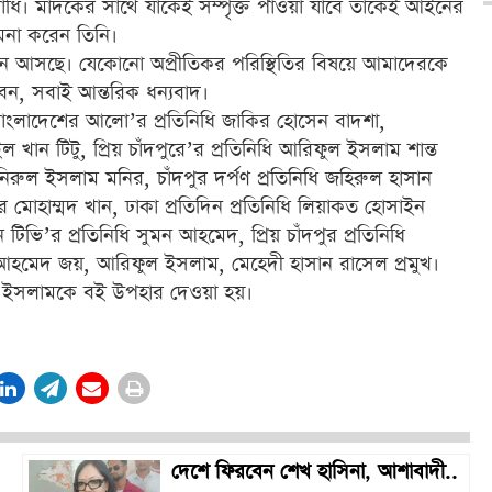
াধি। মাদকের সাথে যাকেই সম্পৃক্ত পাওয়া যাবে তাকেই আইনের
মনা করেন তিনি।
চন আসছে। যেকোনো অপ্রীতিকর পরিস্থিতির বিষয়ে আমাদেরকে
েন, সবাই আন্তরিক ধন্যবাদ।
বাংলাদেশের আলো’র প্রতিনিধি জাকির হোসেন বাদশা,
ল খান টিটু, প্রিয় চাঁদপুরে’র প্রতিনিধি আরিফুল ইসলাম শান্ত
িরুল ইসলাম মনির, চাঁদপুর দর্পণ প্রতিনিধি জহিরুল হাসান
ুর মোহাম্মদ খান, ঢাকা প্রতিদিন প্রতিনিধি লিয়াকত হোসাইন
িভি’র প্রতিনিধি সুমন আহমেদ, প্রিয় চাঁদপুর প্রতিনিধি
ম আহমেদ জয়, আরিফুল ইসলাম, মেহেদী হাসান রাসেল প্রমুখ।
ল ইসলামকে বই উপহার দেওয়া হয়।
দেশে ফিরবেন শেখ হাসিনা, আশাবাদী..