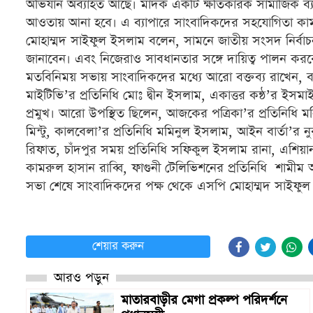
অভিযান অব্যাহত আছে। মাদক একটি ক্ষতিকারক সামাজিক ব্য
আওতায় আনা হবে। এ ব্যাপারে সাংবাদিকদের সহযোগিতা কা
মোহাম্মদ সাইফুল ইসলাম বলেন, সামনে জাতীয় সংসদ নির্বা
জানাবেন। এবং নিজেরাও সাবধানতার সঙ্গে দায়িত্ব পালন করব
মতবিনিময় সভায় সাংবাদিকদের মধ্যে আরো বক্তব্য রাখেন, 
মাইটিভি’র প্রতিনিধি মোঃ দ্বীন ইসলাম, একাত্তর কন্ঠ’র ইসমাই
প্রমুখ। আরো উপস্থিত ছিলেন, আজকের পত্রিকা’র প্রতিনিধি মন
মিন্টু, কালবেলা’র প্রতিনিধি মমিনুল ইসলাম, আইন বার্তা’র ন
রিফাত, চাঁদপুর সময় প্রতিনিধি সফিকুল ইসলাম রানা, এশিয়ান ট
কামরুল হাসান রাব্বি, ফাগুনী টেলিভিশনের প্রতিনিধি শামী
সভা শেষে সাংবাদিকদের পক্ষ থেকে এসপি মোহাম্মদ সাইফু
শেয়ার করুন
আরও পড়ুন
মাতারবাড়ীর মেগা প্রকল্প পরিদর্শনে