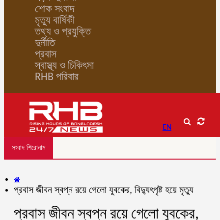
শোক সংবাদ
মৃত্যু বার্ষিকী
তথ্য ও প্রযুক্তি
দুর্নীতি
প্রবাস
স্বাস্থ্য ও চিকিৎসা
RHB পরিবার
EN
সংবাদ শিরোনাম
প্রবাস জীবন স্বপ্ন রয়ে গেলো যুবকের, বিদ্যুৎপৃষ্ট হয়ে মৃত্যু
প্রবাস জীবন স্বপ্ন রয়ে গেলো যুবকের,