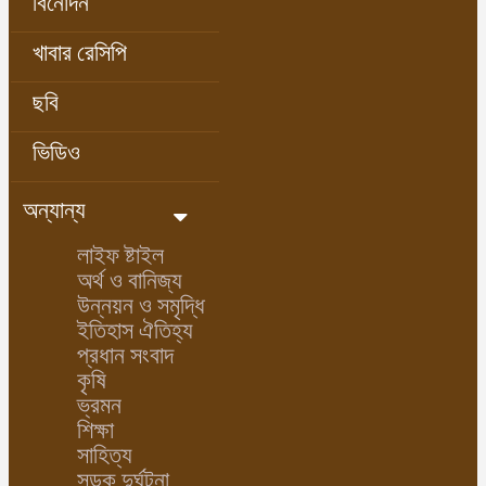
বিনোদন
খাবার রেসিপি
ছবি
ভিডিও
অন্যান্য
লাইফ ষ্টাইল
অর্থ ও বানিজ্য
উন্নয়ন ও সমৃদ্ধি
ইতিহাস ঐতিহ্য
প্রধান সংবাদ
কৃষি
ভ্রমন
শিক্ষা
সাহিত্য
সড়ক দুর্ঘটনা