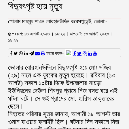
বিদ্যুৎপৃষ্ট হয়ে মৃত্যু
গোলাম মাহমুদ শাওন বোরহানউদ্দিন করেসপন্ডেন্ট, ভোলা:-
প্রকাশ: ১৩ আগস্ট ২০২৩ । ১৯:২২ | আপডেট: ১৩ আগস্ট ২০২৩ ।
১৯:২২
ফলো করুন-
ভোলার বোরহানউদ্দিনে বিদ্যুৎপৃষ্ট হয়ে মোঃ সজিব
(২৯) নামে এক যুবকের মৃত্যু হয়েছে। রবিবার (১৩
আগষ্ট) সকাল ১০টার দিকে উপজেলার সাচড়া
ইউনিয়নের দেউলা শিবপুর গ্রামে নিজ বসত ঘরে এই
ঘটনা ঘটে। সে ওই গ্রামের মো. হারিস ডাক্তারের
ছেলে।
নিহতের পরিবার সূত্র জানায়, আগামী ১৮ আগস্ট তার
ওমান যাওয়ার ফ্লাইট ছিল। ঘটনার দিন সকালে নিজ