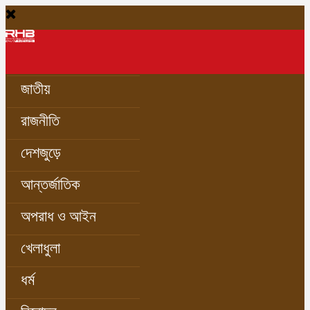
জাতীয়
রাজনীতি
দেশজুড়ে
আন্তর্জাতিক
অপরাধ ও আইন
খেলাধুলা
ধর্ম