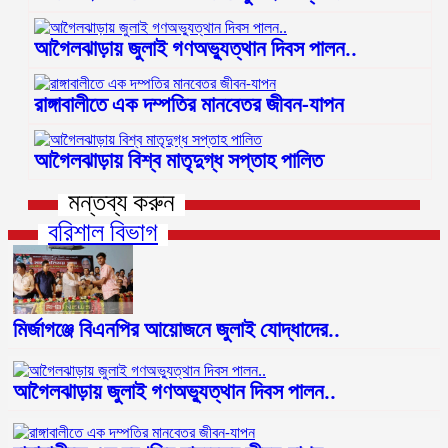
আগৈলঝাড়ায় জুলাই গণঅভ্যুত্থান দিবস পালন..
রাঙ্গাবালীতে এক দম্পতির মানবেতর জীবন-যাপন
আগৈলঝাড়ায় বিশ্ব মাতৃদুগ্ধ সপ্তাহ পালিত
মন্তব্য করুন
বরিশাল বিভাগ
মির্জাগঞ্জে বিএনপির আয়োজনে জুলাই যোদ্ধাদের..
আগৈলঝাড়ায় জুলাই গণঅভ্যুত্থান দিবস পালন..