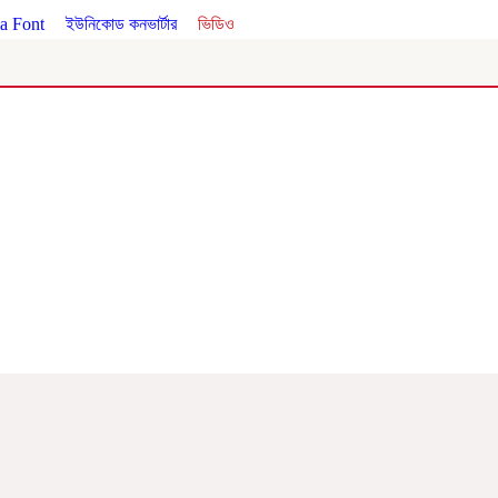
a Font
।
ইউনিকোড কনভার্টার
।
ভিডিও