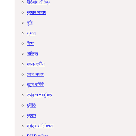
ইতিহাস ঐতিহ্য
প্রধান সংবাদ
কৃষি
ভ্রমন
শিক্ষা
সাহিত্য
সড়ক দুর্ঘটনা
শোক সংবাদ
মৃত্যু বার্ষিকী
তথ্য ও প্রযুক্তি
দুর্নীতি
প্রবাস
স্বাস্থ্য ও চিকিৎসা