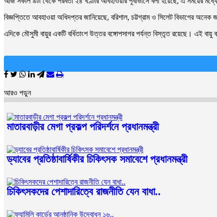
আজ সকাল ৯টা থেকে পরবর্তী ২৪ ঘণ্টার আবহাওয়ার পূর্বাভাসে বলা হয়েছে, এ সময়ের মধ্যে 
বিজ্ঞপ্তিতে আবহাওয়া অধিদপ্তর জানিয়েছে, বরিশাল, চট্টগ্রাম ও সিলেট বিভাগের অনেক জায়
এদিকে মৌসুমী বায়ুর একটি বর্ধিতাংশ উত্তর বঙ্গোপসাগর পর্যন্ত বিস্তৃত রয়েছে। এই বায়
আরও পড়ুন
মাতারবাড়ীর মেগা প্রকল্প পরিদর্শনে প্রধানমন্ত্রী
ড্যাবের প্রতিষ্ঠাবার্ষিকীর চিকিৎসক সমাবেশে প্রধানমন্ত্রী
চিকিৎসকদের পেশাদারিত্বে রাজনীতি যেন বাধা..