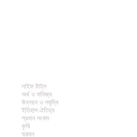
বিনোদন
খাবার রেসিপি
ছবি
ভিডিও
অন্যান্য
লাইফ ষ্টাইল
অর্থ ও বানিজ্য
উন্নয়ন ও সমৃদ্ধি
ইতিহাস ঐতিহ্য
প্রধান সংবাদ
কৃষি
ভ্রমন