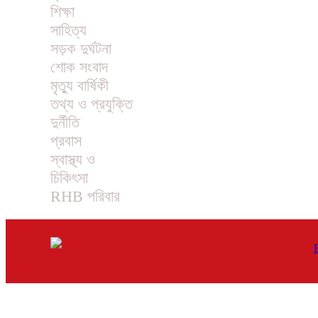
শিক্ষা
সাহিত্য
সড়ক দুর্ঘটনা
শোক সংবাদ
মৃত্যু বার্ষিকী
তথ্য ও প্রযুক্তি
দুর্নীতি
প্রবাস
স্বাস্থ্য ও
চিকিৎসা
RHB পরিবার