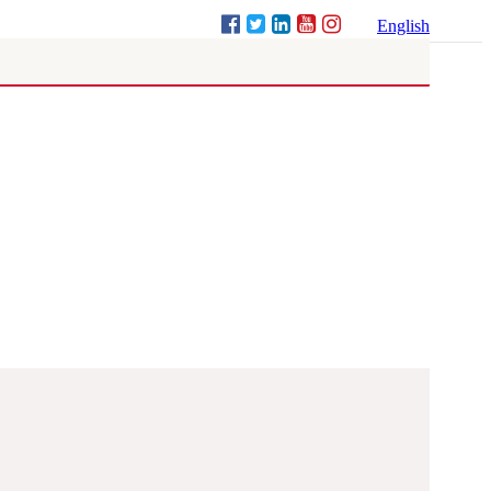
English