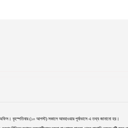
য়া অফিস। বৃহস্পতিবার (১০ আগস্ট) সকালে আবহাওয়ার পূর্বাভাসে এ তথ্য জানানো হয়।