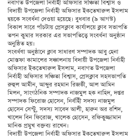
নবাগত উপজেলা নির্বাহী অফিসার সঞ্চিতা বিশ্বাস ও
বিদায়ী উপজেলা নির্বাহী অফিসার ইকতেখারুল ইসলাম
দ্বয়কে সংবর্ধনা দেওয়া হয়েছে। বুধবার (৯ আগস্ট)
বিকাল সারে পাঁচটায় প্রেসক্লাব কার্যালয়ে ক্লাব সভাপতি
তপন কুমার সরকার এর সভাপতিত্বে সংবর্ধনা অনুষ্ঠান
অনুষ্ঠিত হয়।
সংবর্ধণা অনুষ্ঠানে ক্লাব সাধারণ সম্পাদক আবু হেনা
মোস্তফা কামালের সঞ্চালনায় বিদায়ী উপজেলা নির্বাহী
অফিসার ইকতেখারুল ইসলাম, নবাগত উপজেলা
নির্বাহী অফিসার সঞ্চিতা বিশ্বাস, প্রেসক্লাব সহসভাপতি
রুহুল আমীন, আব্দুর রহমান রিজভী, আল আমিন
মিলন, সাংগঠনিক সম্পাদক নাজমুল হক নাহিদ, দপ্তর
সম্পাদক ফিরোজ হোসেন, নির্বহিী সদস্য নাজমুল
হোসেন সেন্টু, সদস্য সাবেদ আলী, হারুন অর রশিদ,
খালেদ বিন ফিরোজ, খালেক হোসেন, রফিকুজ্জামান
মানিক প্রমুখ বক্তব্য রাখেন।
বিদায়ী উপজেলা নির্বাহী অফিসার ইকতেখারুল ইসলাম