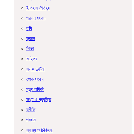
ইতিহাস ঐতিহ্য
প্রধান সংবাদ
কৃষি
ভ্রমন
শিক্ষা
সাহিত্য
সড়ক দুর্ঘটনা
শোক সংবাদ
মৃত্যু বার্ষিকী
তথ্য ও প্রযুক্তি
দুর্নীতি
প্রবাস
স্বাস্থ্য ও চিকিৎসা