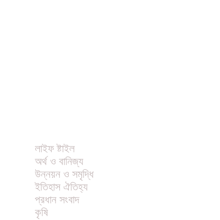
ধর্ম
বিনোদন
খাবার রেসিপি
ছবি
ভিডিও
অন্যান্য
লাইফ ষ্টাইল
অর্থ ও বানিজ্য
উন্নয়ন ও সমৃদ্ধি
ইতিহাস ঐতিহ্য
প্রধান সংবাদ
কৃষি