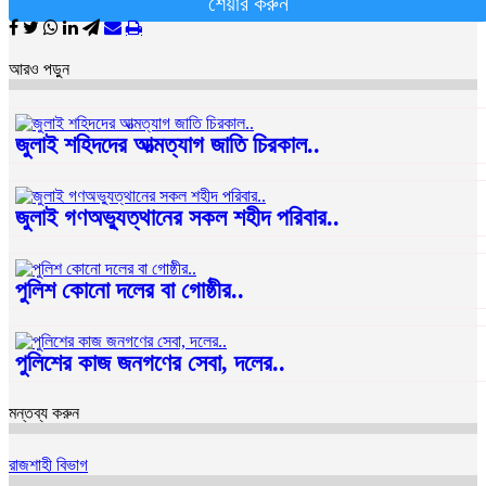
শেয়ার করুন
আরও পড়ুন
জুলাই শহিদদের আত্মত্যাগ জাতি চিরকাল..
জুলাই গণঅভ্যুত্থানের সকল শহীদ পরিবার..
পুলিশ কোনো দলের বা গোষ্ঠীর..
পুলিশের কাজ জনগণের সেবা, দলের..
মন্তব্য করুন
রাজশাহী বিভাগ