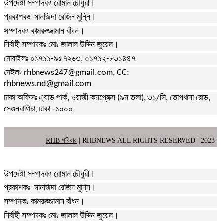
উপদেষ্টা সম্পাদকঃ রোমান চৌধুরী।
প্রকাশকঃ সানজিদা রেজিন মুন্নি।
সম্পাদকঃ কামরুজ্জামান বাঁধন।
নির্বাহী সম্পাদকঃ মোঃ জালাল উদ্দিন জুয়েল।
মোবাইলঃ ০১৭১১-৯৫৭২৬৩, ০১৭১২-৮৩১৪৪৭
মেইলঃ rhbnews247@gmail.com, CC:
rhbnews.nd@gmail.com
ঢাকা অফিসঃ এ্যাড পার্ক, ওয়াজী কমপ্লেক্স (৯ম তলা), ৩১/সি, তোপখানা রোড,
সেগুনবাগিচা, ঢাকা -১০০০.
RHB পরিবার
| RHBNEWS ALL RIGHTS RESERVED | 2023
উপদেষ্টা সম্পাদকঃ রোমান চৌধুরী।
প্রকাশকঃ সানজিদা রেজিন মুন্নি।
সম্পাদকঃ কামরুজ্জামান বাঁধন।
নির্বাহী সম্পাদকঃ মোঃ জালাল উদ্দিন জুয়েল।