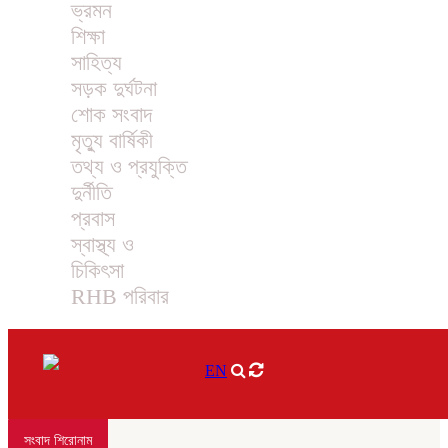
ভ্রমন
শিক্ষা
সাহিত্য
সড়ক দুর্ঘটনা
শোক সংবাদ
মৃত্যু বার্ষিকী
তথ্য ও প্রযুক্তি
দুর্নীতি
প্রবাস
স্বাস্থ্য ও
চিকিৎসা
RHB পরিবার
EN
সংবাদ শিরোনাম