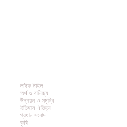
ধর্ম
বিনোদন
খাবার রেসিপি
ছবি
ভিডিও
অন্যান্য
লাইফ ষ্টাইল
অর্থ ও বানিজ্য
উন্নয়ন ও সমৃদ্ধি
ইতিহাস ঐতিহ্য
প্রধান সংবাদ
কৃষি