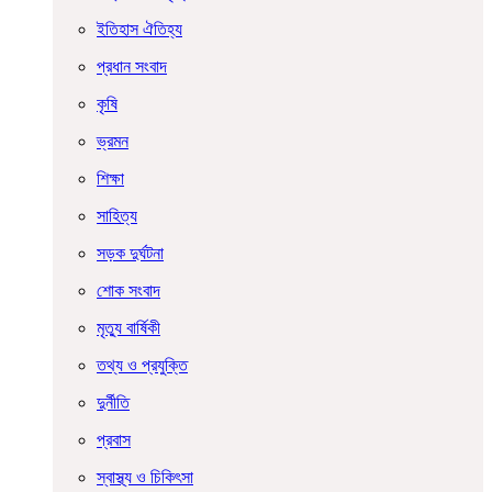
ইতিহাস ঐতিহ্য
প্রধান সংবাদ
কৃষি
ভ্রমন
শিক্ষা
সাহিত্য
সড়ক দুর্ঘটনা
শোক সংবাদ
মৃত্যু বার্ষিকী
তথ্য ও প্রযুক্তি
দুর্নীতি
প্রবাস
স্বাস্থ্য ও চিকিৎসা