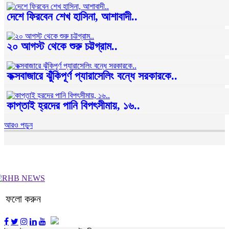
দেশে ফিরবেন শেখ হাসিনা, আশাবাদী..
২০ আগস্ট থেকে শুরু চট্টগ্রাম..
কক্সবাজারে ঝুঁকিপূর্ণ প্যারাসেলিং বন্ধে সরকারকে..
কাপ্তাই হ্রদের পানি বিপৎসীমায়, ১৬..
আরও পড়ুন
ফলো করুন