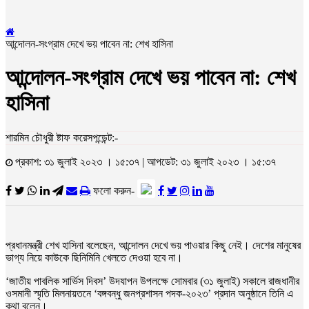
আন্দোলন-সংগ্রাম দেখে ভয় পাবেন না: শেখ হাসিনা
আন্দোলন-সংগ্রাম দেখে ভয় পাবেন না: শেখ
হাসিনা
শারমিন চৌধুরী ষ্টাফ করেসপন্ডেন্ট:-
প্রকাশ: ৩১ জুলাই ২০২৩ । ১৫:৩৭ | আপডেট: ৩১ জুলাই ২০২৩ । ১৫:৩৭
ফলো করুন-
প্রধানমন্ত্রী শেখ হাসিনা বলেছেন, আন্দোলন দেখে ভয় পাওয়ার কিছু নেই। দেশের মানুষের
ভাগ্য নিয়ে কাউকে ছিনিমিনি খেলতে দেওয়া হবে না।
‘জাতীয় পাবলিক সার্ভিস দিবস’ উদযাপন উপলক্ষে সোমবার (৩১ জুলাই) সকালে রাজধানীর
ওসমানী স্মৃতি মিলনায়তনে ‘বঙ্গবন্ধু জনপ্রশাসন পদক-২০২৩’ প্রদান অনুষ্ঠানে তিনি এ
কথা বলেন।