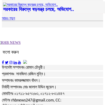
সরকারের বিরুদ্ধে ষড়যন্ত্র চলছে, অভিযোগ..
আরও পড়ুন
ফলো করুন
উপদেষ্টা সম্পাদকঃ রোমান চৌধুরী।
প্রকাশকঃ সানজিদা রেজিন মুন্নি।
সম্পাদকঃ কামরুজ্জামান বাঁধন।
নির্বাহী সম্পাদকঃ মোঃ জালাল উদ্দিন জুয়েল।
মোবাইলঃ ০১৭১১-৯৫৭২৬৩, ০১৭১২-৮৩১৪৪৭
মেইলঃ rhbnews247@gmail.com, CC: