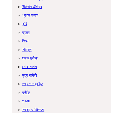
ইতিহাস ঐতিহ্য
প্রধান সংবাদ
কৃষি
ভ্রমন
শিক্ষা
সাহিত্য
সড়ক দুর্ঘটনা
শোক সংবাদ
মৃত্যু বার্ষিকী
তথ্য ও প্রযুক্তি
দুর্নীতি
প্রবাস
স্বাস্থ্য ও চিকিৎসা