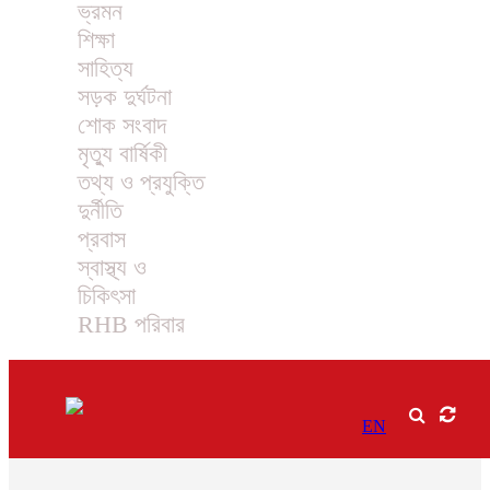
ভ্রমন
শিক্ষা
সাহিত্য
সড়ক দুর্ঘটনা
শোক সংবাদ
মৃত্যু বার্ষিকী
তথ্য ও প্রযুক্তি
দুর্নীতি
প্রবাস
স্বাস্থ্য ও
চিকিৎসা
RHB পরিবার
EN