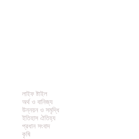
ধর্ম
বিনোদন
খাবার রেসিপি
ছবি
ভিডিও
অন্যান্য
লাইফ ষ্টাইল
অর্থ ও বানিজ্য
উন্নয়ন ও সমৃদ্ধি
ইতিহাস ঐতিহ্য
প্রধান সংবাদ
কৃষি