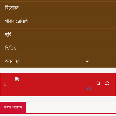
বিনোদন
খাবার রেসিপি
ছবি
ভিডিও
অন্যান্য
EN
সংবাদ শিরোনাম