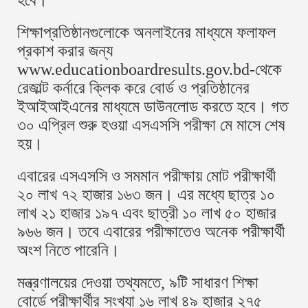
হবে।
শিক্ষাপ্রতিষ্ঠানগুলোকে অনলাইনের মাধ্যমে ফলাফল
প্রকাশ করার জন্য
www.educationboardresults.gov.bd-থেকে
রেজাল্ট কর্নারে ক্লিক করে বোর্ড ও প্রতিষ্ঠানের
ইআইআইএনের মাধ্যমে ডাউনলোড করতে হবে। গত
৩০ এপ্রিল শুরু হওয়া এসএসসি পরীক্ষা মে মাসে শেষ
হয়।
এবারের এসএসসি ও সমমান পরীক্ষায় মোট পরীক্ষার্থী
২০ লাখ ৭২ হাজার ১৬৩ জন। এর মধ্যে ছাত্র ১০
লাখ ২১ হাজার ১৯৭ এবং ছাত্রী ১০ লাখ ৫০ হাজার
৯৬৬ জন। তবে এবারের পরীক্ষাতেও অনেক পরীক্ষার্থী
অংশ নিতে পারেনি।
মন্ত্রণালয়ের দেওয়া তথ্যমতে, ৯টি সাধারণ শিক্ষা
বোর্ডে পরীক্ষার্থীর সংখ্যা ১৬ লাখ ৪৯ হাজার ২৭৫