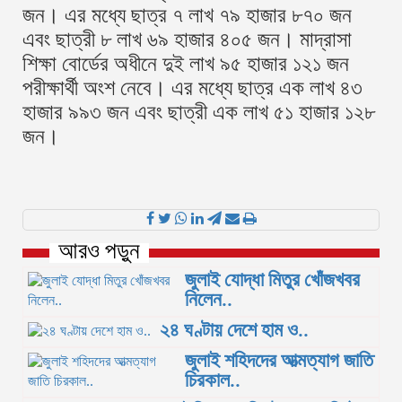
জন। এর মধ্যে ছাত্র ৭ লাখ ৭৯ হাজার ৮৭০ জন
এবং ছাত্রী ৮ লাখ ৬৯ হাজার ৪০৫ জন। মাদ্রাসা
শিক্ষা বোর্ডের অধীনে দুই লাখ ৯৫ হাজার ১২১ জন
পরীক্ষার্থী অংশ নেবে। এর মধ্যে ছাত্র এক লাখ ৪৩
হাজার ৯৯৩ জন এবং ছাত্রী এক লাখ ৫১ হাজার ১২৮
জন।
আরও পড়ুন
জুলাই যোদ্ধা মিতুর খোঁজখবর
নিলেন..
২৪ ঘণ্টায় দেশে হাম ও..
জুলাই শহিদদের আত্মত্যাগ জাতি
চিরকাল..