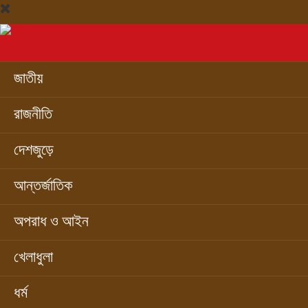
জাতীয়
রাজনীতি
দেশজুড়ে
আন্তর্জাতিক
অপরাধ ও আইন
খেলাধুলা
ধর্ম