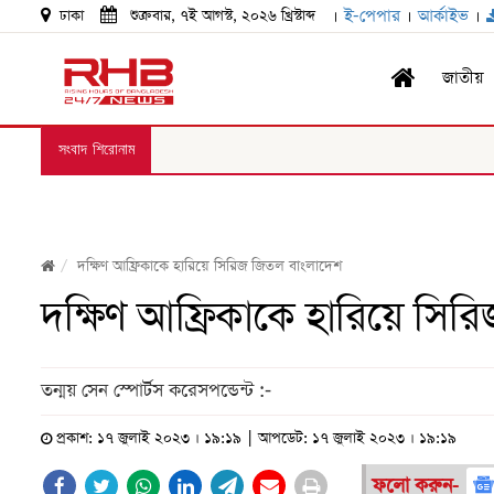
।
ই-পেপার
।
আর্কাইভ
।
ঢাকা
শুক্রবার, ৭ই আগস্ট, ২০২৬ খ্রিস্টাব্দ
জাতীয়
সংবাদ শিরোনাম
দক্ষিণ আফ্রিকাকে হারিয়ে সিরিজ জিতল বাংলাদেশ
দক্ষিণ আফ্রিকাকে হারিয়ে সি
তন্ময় সেন স্পোর্টস করেসপন্ডেন্ট :-
প্রকাশ: ১৭ জুলাই ২০২৩ । ১৯:১৯ | আপডেট: ১৭ জুলাই ২০২৩ । ১৯:১৯
ফলো করুন-