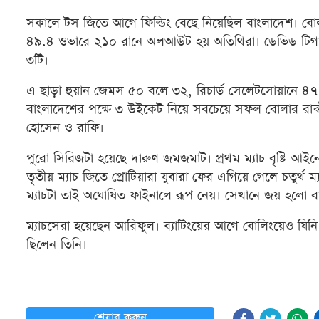
সকালে টস জিতে আগে ফিল্ডিং বেছে নিয়েছিল বাংলাদেশ। বোল
৪৯.৪ ওভারে ২১০ রানে অলআউট হয় অতিথিরা। ডেভিড টিগার স
৩টি।
এ ছাড়া হুয়ান জেমস ৫০ বলে ৩২, রিচার্ড সেলেটসোয়ানে ৪৭
বাংলাদেশের পক্ষে ৩ উইকেট নিয়ে সবচেয়ে সফল বোলার রাব্
হোসেন ও রাফি।
পুরো সিরিজটা হয়েছে দারুণ জমজমাট। প্রথম ম্যাচ বৃষ্টি আইনে
তৃতীয় ম্যাচ জিতে প্রোটিয়ারা যুবারা ফের এগিয়ে গেলে চতুর্
ম্যাচটা তাই অঘোষিত ফাইনালে রূপ নেয়। সেখানে জয় হলো ব
ম্যাচসেরা হয়েছেন আরিফুল। ব্যাটিংয়ের আগে বোলিংয়েও যিনি 
ছিলেন তিনি।
শেয়ার করুন