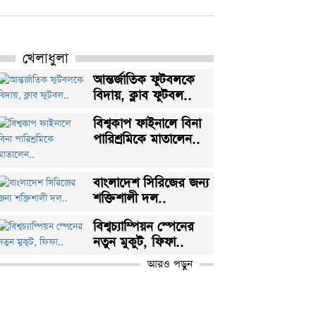
খেলাধুলা
আন্তর্জাতিক ফুটবলকে
বিদায়, ক্লাব ফুটবল..
বিশ্বকাপ ফাইনালে বিনা
পারিশ্রমিকে মাতালেন..
বাংলাদেশ সিরিজের জন্য
শক্তিশালী দল..
বিশ্বচ্যাম্পিয়ন স্পেনের
নতুন মুকুট, ফিফা..
আরও পড়ুন