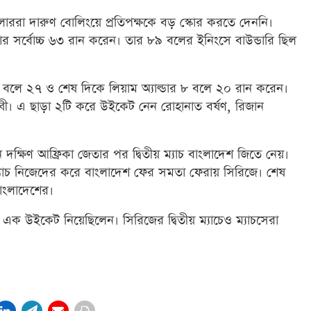
াররা দারুণ বোলিংয়ে প্রতিপক্ষকে বড় স্কোর করতে দেননি।
র্বোচ্চ ৬৩ রান করেন। তার ৮৯ বলের ইনিংসে বাউন্ডারি ছিল
 বলে ২৭ ও শেষ দিকে লিয়াম অ্যাল্ডার ৮ বলে ২০ রান করেন।
বী। এ ছাড়া ২টি করে উইকেট নেন রোহানাত বর্ষণ, রিজান
 দক্ষিণ আফ্রিকা জেতার পর দ্বিতীয় ম্যাচ বাংলাদেশ জিতে নেয়।
থ ম্যাচ নিজেদের করে বাংলাদেশ ফের সমতা ফেরায় সিরিজে। শেষ
াংলাদেশের।
এক উইকেট নিয়েছিলেন। সিরিজের দ্বিতীয় ম্যাচেও ম্যাচসেরা