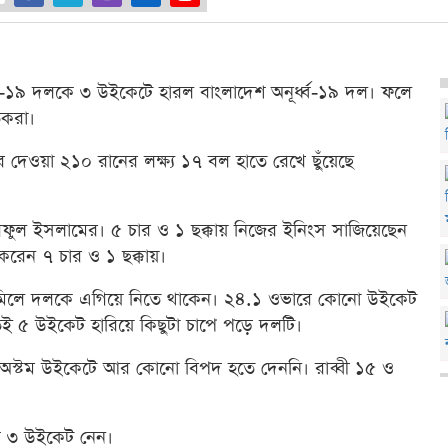
ূর্ধ্ব-১৯ দলকে ৩ উইকেটে হারল বাংলাদেশ অনূর্ধ্ব-১৯ দল। ফলে
িকরা।
ে দেওয়া ২১০ রানের লক্ষ্য ১৭ বল হাতে রেখে ছুঁয়েছে
ুল ইসলামের। ৫ চার ও ১ ছক্কায় নিজের ইনিংস সাজিয়েছেন
রেন ৭ চার ও ১ ছক্কায়।
 মিলে দলকে এগিয়ে নিতে থাকেন। ২৪.১ ওভারে কোনো উইকেট
রুতই ৫ উইকেট হারিয়ে কিছুটা চাপে পড়ে দলটি।
ি অস্টম উইকেটে আর কোনো বিপদ হতে দেননি। রাব্বী ১৫ ও
েমস ৩ উইকেট নেন।