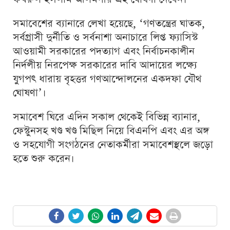
সমাবেশের ব্যানারে লেখা হয়েছে, ‘গণতন্ত্রের ঘাতক,
সর্বগ্রাসী দুর্নীতি ও সর্বনাশা অনাচারে লিপ্ত ফ্যাসিস্ট
আওয়ামী সরকারের পদত্যাগ এবং নির্বাচনকালীন
নির্দলীয় নিরপেক্ষ সরকারের দাবি আদায়ের লক্ষ্যে
যুগপৎ ধারায় বৃহত্তর গণআন্দোলনের একদফা যৌথ
ঘোষণা’।
সমাবেশ ঘিরে এদিন সকাল থেকেই বিভিন্ন ব্যানার,
ফেস্টুনসহ খণ্ড খণ্ড মিছিল নিয়ে বিএনপি এবং এর অঙ্গ
ও সহযোগী সংগঠনের নেতাকর্মীরা সমাবেশস্থলে জড়ো
হতে শুরু করেন।