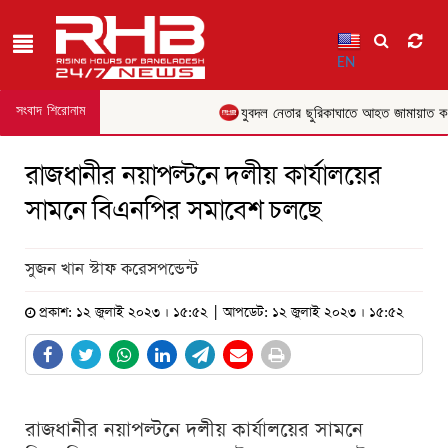
EN
সংবাদ শিরোনাম
যুবদল নেতার ছুরিকাঘাতে আহত জামায়াত কর্মীর
রাজধানীর নয়াপল্টনে দলীয় কার্যালয়ের
সামনে বিএনপির সমাবেশ চলছে
সুজন খান স্টাফ করেসপন্ডেন্ট
প্রকাশ: ১২ জুলাই ২০২৩ । ১৫:৫২ | আপডেট: ১২ জুলাই ২০২৩ । ১৫:৫২
রাজধানীর নয়াপল্টনে দলীয় কার্যালয়ের সামনে