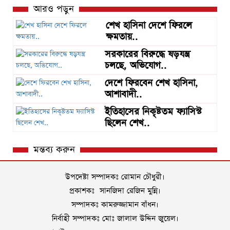
আরও পড়ুন
শেখ হাসিনা দেশে ফিরলে
ক্ষমতায়..
সরকারের বিরুদ্ধে ষড়যন্ত্র
চলছে, অভিযোগ..
দেশে ফিরবেন শেখ হাসিনা,
আশাবাদী..
ইতিহাসের নিকৃষ্টতম ফ্যাসিস্ট
ছিলেন শেখ..
মন্তব্য করুন
উপদেষ্টা সম্পাদকঃ রোমান চৌধুরী।
প্রকাশকঃ সানজিদা রেজিন মুন্নি।
সম্পাদকঃ কামরুজ্জামান বাঁধন।
নির্বাহী সম্পাদকঃ মোঃ জালাল উদ্দিন জুয়েল।