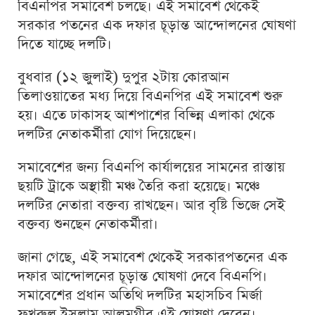
বিএনপির সমাবেশ চলছে। এই সমাবেশ থেকেই
সরকার পতনের এক দফার চূড়ান্ত আন্দোলনের ঘোষণা
দিতে যাচ্ছে দলটি।
বুধবার (১২ জুলাই) দুপুর ২টায় কোরআন
তিলাওয়াতের মধ্য দিয়ে বিএনপির এই সমাবেশ শুরু
হয়। এতে ঢাকাসহ আশপাশের বিভ্ন্নি এলাকা থেকে
দলটির নেতাকর্মীরা যোগ দিয়েছেন।
সমাবেশের জন্য বিএনপি কার্যালয়ের সামনের রাস্তায়
ছয়টি ট্রাকে অস্থায়ী মঞ্চ তৈরি করা হয়েছে। মঞ্চে
দলটির নেতারা বক্তব্য রাখছেন। আর বৃষ্টি ভিজে সেই
বক্তব্য শুনছেন নেতাকর্মীরা।
জানা গেছে, এই সমাবেশ থেকেই সরকারপতনের এক
দফার আন্দোলনের চূড়ান্ত ঘোষণা দেবে বিএনপি।
সমাবেশের প্রধান অতিথি দলটির মহাসচিব মির্জা
ফখরুল ইসলাম আলমগীর এই ঘোষণা দেবেন।