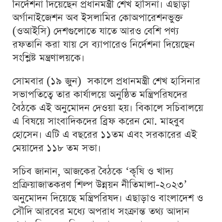
নির্দেশনা দিয়েছেন প্রধানমন্ত্রী শেখ হাসিনা। এছাড়া
অর্গানাইজেশন অব ইসলামির কোঅপারেশনভুক্ত
(ওআইসি) দেশগুলোতে যাতে আরও বেশি পণ্য
রফতানি করা যায় সে ব্যাপারেও নির্দেশনা দিয়েছেন
সংশ্লিষ্ট মন্ত্রণালয়কে।
সোমবার (১৯ জুন) সকালে প্রধানমন্ত্রী শেখ হাসিনার
সভাপতিত্বে তার কার্যালয়ে অনুষ্ঠিত মন্ত্রিপরিষদের
বৈঠকে এই অনুমোদন দেওয়া হয়। বিকালে সচিবালয়ে
এ বিষয়ে সাংবাদিকদের ব্রিফ করেন মো. মাহবুব
হোসেন। এটি এ বছরের ১১তম এবং সরকারের এই
মেয়াদের ১১৮ তম সভা।
সচিব জানান, আজকের বৈঠকে ‘কৃষি ও খাদ্য
প্রক্রিয়াজাতকরণ শিল্প উন্নয়ন নীতিমালা-২০২৩’
অনুমোদন দিয়েছে মন্ত্রিপরিষদ। এছাড়াও বাংলাদেশ ও
সৌদি আরবের মধ্যে অপরাধ সংক্রান্ত তথ্য আদান