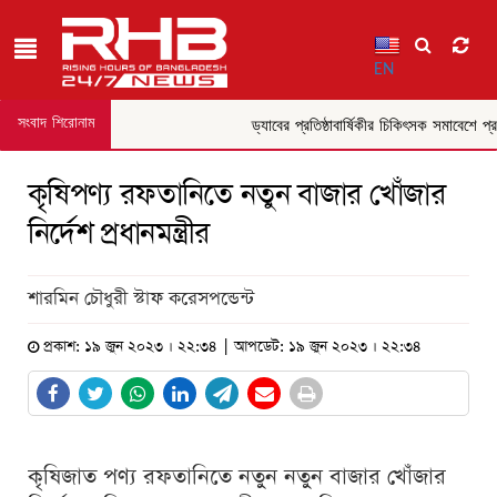
EN
সংবাদ শিরোনাম
ড্যাবের প্রতিষ্ঠাবার্ষিকীর চিকিৎসক সমাবেশে প্রধান
কৃষিপণ্য রফতানিতে নতুন বাজার খোঁজার
নির্দেশ প্রধানমন্ত্রীর
শারমিন চৌধুরী স্টাফ করেসপন্ডেন্ট
প্রকাশ: ১৯ জুন ২০২৩ । ২২:৩৪ | আপডেট: ১৯ জুন ২০২৩ । ২২:৩৪
কৃষিজাত পণ্য রফতানিতে নতুন নতুন বাজার খোঁজার