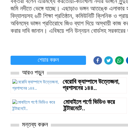
বক্তরা বলেন এরিমধ্যে করতোয়া-কাটাখালী নদীর ভাঙ্গনে সুন্দু
জমি নদীতে ভেঙ্গে যাচ্ছে। এছাড়াও ভঙ্গন আতঙ্কে এলাকার 
বিদ্যালয়সহ ৬টি শিক্ষা প্রতিষ্ঠান, কমিউনিটি ক্লিনিক ও প
অবিলম্বে ভাঙ্গন প্রতিরোধে জিও ব্যাগ দিয়ে অস্থায়ী কাজ কর
করার দাবি জানান। এবিষয়ে পনি উন্নয়ন বোর্ডসহ সরকারের কা
শেয়ার করুন
আরও পড়ুন
বেরোবি ক্যাম্পাসে উত্তেজনা,
প্রশাসনের ১৪৪..
মোবাইলে পর্ণো ভিডিও করে
ইন্টারনেটে..
মন্তব্য করুন