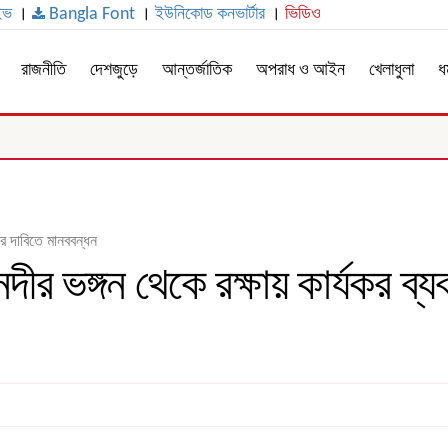
ইভ
।
Bangla Font
।
ইউনিকোড কনভার্টার
।
ভিডিও
রাজনীতি
দেশজুড়ে
আন্তর্জাতিক
অপরাধ ও আইন
খেলাধুলা
ধর
ের দাবিতে মানববন্ধন
দীর ভঙ্গন থেকে রক্ষায় কার্যকর ব্য