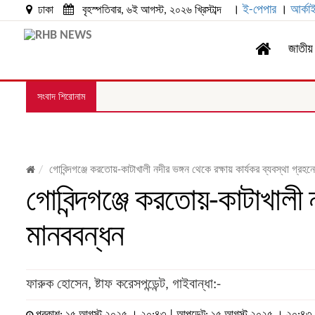
।
ই-পেপার
।
আর্কা
ঢাকা
বৃহস্পতিবার, ৬ই আগস্ট, ২০২৬ খ্রিস্টাব্দ
জাতীয়
সংবাদ শিরোনাম
গোবিন্দগঞ্জে করতোয়-কাটাখালী নদীর ভঙ্গন থেকে রক্ষায় কার্যকর ব্যবস্থা গ্রহন
গোবিন্দগঞ্জে করতোয়-কাটাখালী ন
মানববন্ধন
ফারুক হোসেন, ষ্টাফ করেসপন্ডেন্ট, গাইবান্ধা:-