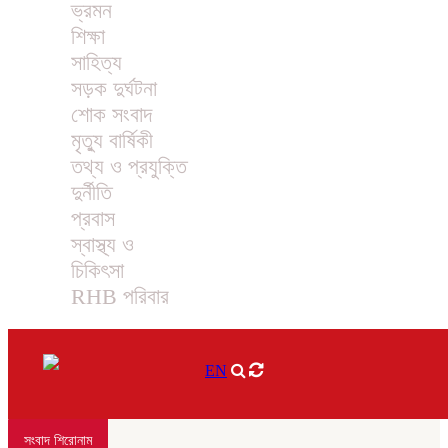
ভ্রমন
শিক্ষা
সাহিত্য
সড়ক দুর্ঘটনা
শোক সংবাদ
মৃত্যু বার্ষিকী
তথ্য ও প্রযুক্তি
দুর্নীতি
প্রবাস
স্বাস্থ্য ও
চিকিৎসা
RHB পরিবার
EN
সংবাদ শিরোনাম