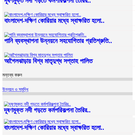
দূষণমুক্ত নদী গড়তে কর্মপরিকল্পনা তৈরির..
বাংলাদেশ-দক্ষিণ কোরিয়ার মধ্যে স্বাক্ষরিত হলো..
পানি ব্যবস্থাপনা উন্নয়নে সহযোগিতার প্রতিশ্রুতি..
আগৈলঝাড়ায় বিশ্ব মাতৃদুগ্ধ সপ্তাহ পালিত
মন্তব্য করুন
উন্নয়ন ও সমৃদ্ধি
দূষণমুক্ত নদী গড়তে কর্মপরিকল্পনা তৈরির..
বাংলাদেশ-দক্ষিণ কোরিয়ার মধ্যে স্বাক্ষরিত হলো..