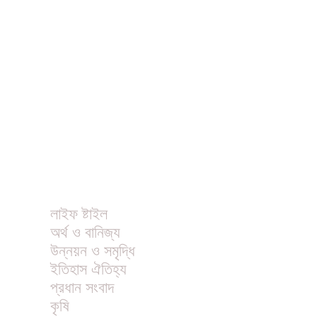
ধর্ম
বিনোদন
খাবার রেসিপি
ছবি
ভিডিও
অন্যান্য
লাইফ ষ্টাইল
অর্থ ও বানিজ্য
উন্নয়ন ও সমৃদ্ধি
ইতিহাস ঐতিহ্য
প্রধান সংবাদ
কৃষি