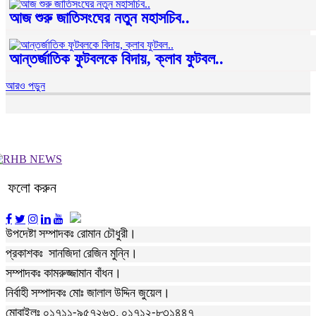
আজ শুরু জাতিসংঘের নতুন মহাসচিব..
আন্তর্জাতিক ফুটবলকে বিদায়, ক্লাব ফুটবল..
আরও পড়ুন
ফলো করুন
উপদেষ্টা সম্পাদকঃ রোমান চৌধুরী।
প্রকাশকঃ সানজিদা রেজিন মুন্নি।
সম্পাদকঃ কামরুজ্জামান বাঁধন।
নির্বাহী সম্পাদকঃ মোঃ জালাল উদ্দিন জুয়েল।
মোবাইলঃ ০১৭১১-৯৫৭২৬৩, ০১৭১২-৮৩১৪৪৭