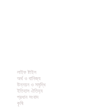
ধর্ম
বিনোদন
খাবার রেসিপি
ছবি
ভিডিও
অন্যান্য
লাইফ ষ্টাইল
অর্থ ও বানিজ্য
উন্নয়ন ও সমৃদ্ধি
ইতিহাস ঐতিহ্য
প্রধান সংবাদ
কৃষি