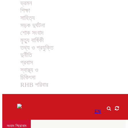
ভ্রমন
শিক্ষা
সাহিত্য
সড়ক দুর্ঘটনা
শোক সংবাদ
মৃত্যু বার্ষিকী
তথ্য ও প্রযুক্তি
দুর্নীতি
প্রবাস
স্বাস্থ্য ও
চিকিৎসা
RHB পরিবার
EN
সংবাদ শিরোনাম