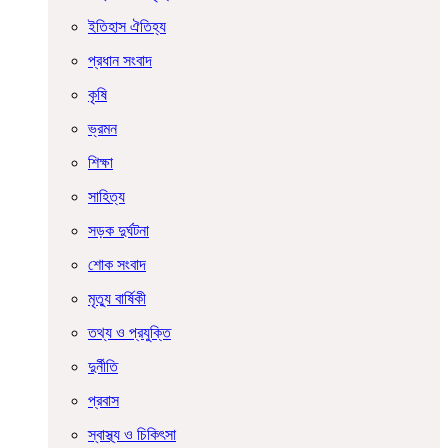
ইতিহাস ঐতিহ্য
প্রধান সংবাদ
কৃষি
ভ্রমন
শিক্ষা
সাহিত্য
সড়ক দুর্ঘটনা
শোক সংবাদ
মৃত্যু বার্ষিকী
তথ্য ও প্রযুক্তি
দুর্নীতি
প্রবাস
স্বাস্থ্য ও চিকিৎসা