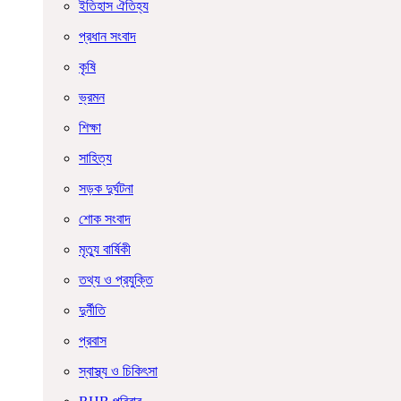
ইতিহাস ঐতিহ্য
প্রধান সংবাদ
কৃষি
ভ্রমন
শিক্ষা
সাহিত্য
সড়ক দুর্ঘটনা
শোক সংবাদ
মৃত্যু বার্ষিকী
তথ্য ও প্রযুক্তি
দুর্নীতি
প্রবাস
স্বাস্থ্য ও চিকিৎসা