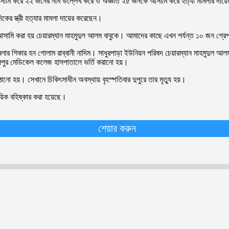
রধান আসামি করে ২২ জনের নাম উল্লেখ করে ও অজ্ঞাত ২৫ জনকে আসামি করে হত্যা মামলার দায
িকের স্ত্রী হত্যার মামলা দায়ের করেছেন।
ান আসামি করা হয় চেয়ারম্যান মাহমুদুল আলম বাবুকে। আমাদের কাছে এখন পর্যন্ত ১০ জন গ্রে
ামলার শিকার হন গোলাম রাব্বানী নাদিম। সাধুরপাড়া ইউনিয়ন পরিষদ চেয়ারম্যান মাহমুদুল
ালপুর মেডিকেল কলেজ হাসপাতালে ভর্তি করানো হয়।
হয়। সেখানে চিকিৎসাধীন অবস্থায় বৃহস্পতিবার দুপুরে তার মৃত্যু হয়।
়িক বহিষ্কার করা হয়েছে।
শেয়ার করুন