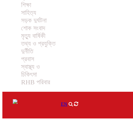
শিক্ষা
সাহিত্য
সড়ক দুর্ঘটনা
শোক সংবাদ
মৃত্যু বার্ষিকী
তথ্য ও প্রযুক্তি
দুর্নীতি
প্রবাস
স্বাস্থ্য ও
চিকিৎসা
RHB পরিবার
EN