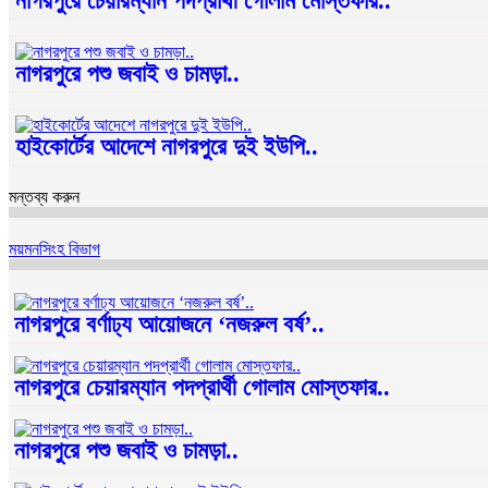
নাগরপুরে চেয়ারম্যান পদপ্রার্থী গোলাম মোস্তফার..
নাগরপুরে পশু জবাই ও চামড়া..
হাইকোর্টের আদেশে নাগরপুরে দুই ইউপি..
মন্তব্য করুন
ময়মনসিংহ বিভাগ
নাগরপুরে বর্ণাঢ্য আয়োজনে ‘নজরুল বর্ষ’..
নাগরপুরে চেয়ারম্যান পদপ্রার্থী গোলাম মোস্তফার..
নাগরপুরে পশু জবাই ও চামড়া..