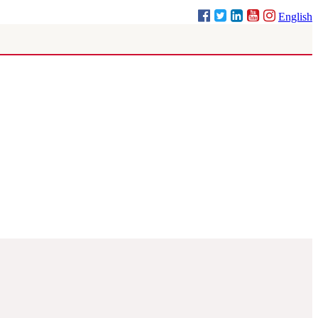
English