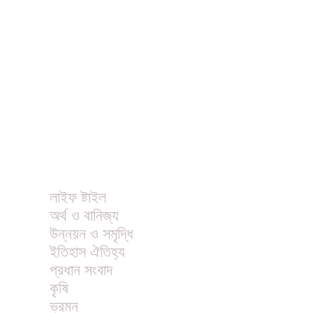
বিনোদন
খাবার রেসিপি
ছবি
ভিডিও
অন্যান্য
লাইফ ষ্টাইল
অর্থ ও বানিজ্য
উন্নয়ন ও সমৃদ্ধি
ইতিহাস ঐতিহ্য
প্রধান সংবাদ
কৃষি
ভ্রমন