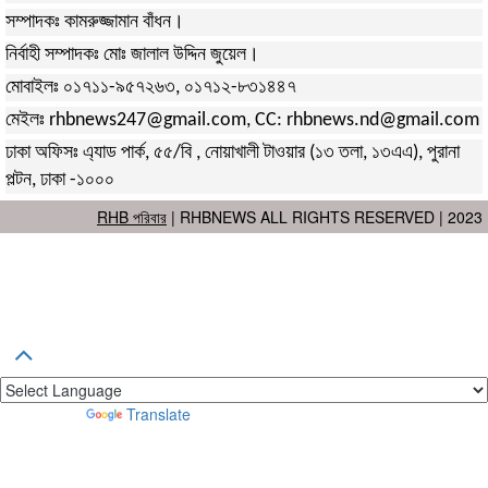
সম্পাদকঃ কামরুজ্জামান বাঁধন।
নির্বাহী সম্পাদকঃ মোঃ জালাল উদ্দিন জুয়েল।
মোবাইলঃ ০১৭১১-৯৫৭২৬৩, ০১৭১২-৮৩১৪৪৭
মেইলঃ rhbnews247@gmail.com, CC: rhbnews.nd@gmail.com
ঢাকা অফিসঃ এ্যাড পার্ক, ৫৫/বি , নোয়াখালী টাওয়ার (১৩ তলা, ১৩এএ), পুরানা
পল্টন, ঢাকা -১০০০
RHB পরিবার
| RHBNEWS ALL RIGHTS RESERVED | 2023
Powered by
Translate