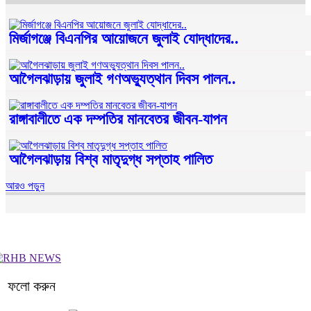
মির্জাগঞ্জে বিএনপির আয়োজনে জুলাই যোদ্ধাদের..
আগৈলঝাড়ায় জুলাই গণঅভ্যুত্থান দিবস পালন..
রাঙ্গাবালীতে এক দম্পতির মানবেতর জীবন-যাপন
আগৈলঝাড়ায় বিশ্ব মাতৃদুগ্ধ সপ্তাহ পালিত
আরও পড়ুন
ফলো করুন