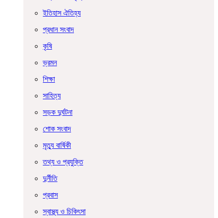
ইতিহাস ঐতিহ্য
প্রধান সংবাদ
কৃষি
ভ্রমন
শিক্ষা
সাহিত্য
সড়ক দুর্ঘটনা
শোক সংবাদ
মৃত্যু বার্ষিকী
তথ্য ও প্রযুক্তি
দুর্নীতি
প্রবাস
স্বাস্থ্য ও চিকিৎসা