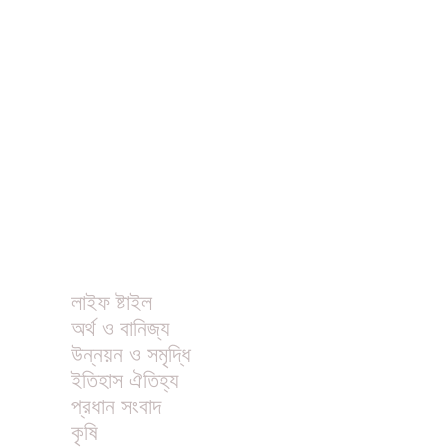
ধর্ম
বিনোদন
খাবার রেসিপি
ছবি
ভিডিও
অন্যান্য
লাইফ ষ্টাইল
অর্থ ও বানিজ্য
উন্নয়ন ও সমৃদ্ধি
ইতিহাস ঐতিহ্য
প্রধান সংবাদ
কৃষি