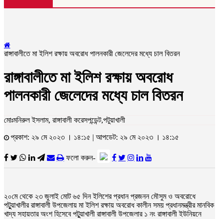
রাঙ্গাবালীতে মা ইলিশ রক্ষায় অবরোধ পালনকারী জেলেদের মধ্যে চাল বিতরন
রাঙ্গাবালীতে মা ইলিশ রক্ষায় অবরোধ
পালনকারী জেলেদের মধ্যে চাল বিতরন
মোঃমনিরুল ইসলাম, রাঙ্গাবালী করেসপন্ডেন্ট,পটুয়াখালী
প্রকাশ: ২৯ মে ২০২৩ । ১৪:১৫ | আপডেট: ২৯ মে ২০২৩ । ১৪:১৫
ফলো করুন-
২০মে থেকে ২৩ জুলাই মোট ৬৫ দিন ইলিশের প্রধান প্রজনন মৌসুম ও অবরোধে
পটুুয়াখালীর রাঙ্গাবালী উপজেলায় মা ইলিশ রক্ষায় অবরোধ কালীন সময় প্রধানমন্ত্রীর মানবিক
খাদ্য সহায়তার অংশ হিসেবে পটুুয়াখালী রাঙ্গাবালী উপজেলার ১ নং রাঙ্গাবালী ইউনিয়নে