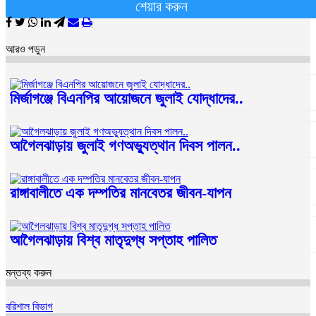
শেয়ার করুন
আরও পড়ুন
মির্জাগঞ্জে বিএনপির আয়োজনে জুলাই যোদ্ধাদের..
আগৈলঝাড়ায় জুলাই গণঅভ্যুত্থান দিবস পালন..
রাঙ্গাবালীতে এক দম্পতির মানবেতর জীবন-যাপন
আগৈলঝাড়ায় বিশ্ব মাতৃদুগ্ধ সপ্তাহ পালিত
মন্তব্য করুন
বরিশাল বিভাগ