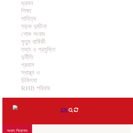
ভ্রমন
শিক্ষা
সাহিত্য
সড়ক দুর্ঘটনা
শোক সংবাদ
মৃত্যু বার্ষিকী
তথ্য ও প্রযুক্তি
দুর্নীতি
প্রবাস
স্বাস্থ্য ও
চিকিৎসা
RHB পরিবার
EN
সংবাদ শিরোনাম