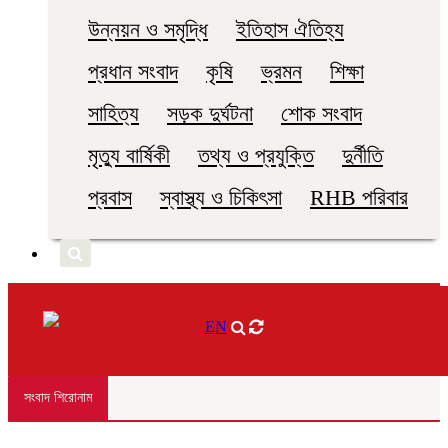
উন্নয়ন ও সমৃদ্ধি
ইতিহাস ঐতিহ্য
প্রধান সংবাদ
কৃষি
ভ্রমন
শিক্ষা
সাহিত্য
সড়ক দুর্ঘটনা
শোক সংবাদ
মৃত্যু বার্ষিকী
তথ্য ও প্রযুক্তি
দুর্নীতি
প্রবাস
স্বাস্থ্য ও চিকিৎসা
RHB পরিবার
EN
সংবাদ শিরোনাম