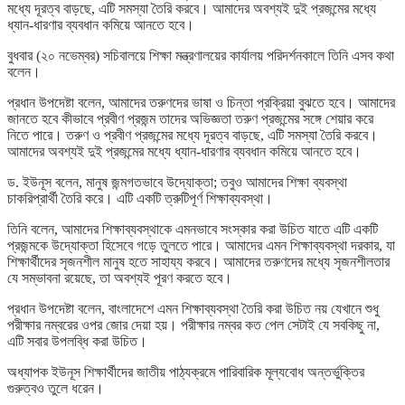
মধ্যে দূরত্ব বাড়ছে, এটি সমস্যা তৈরি করবে। আমাদের অবশ্যই দুই প্রজন্মের মধ্যে
ধ্যান-ধারণার ব্যবধান কমিয়ে আনতে হবে।
বুধবার (২০ নভেম্বর) সচিবালয়ে শিক্ষা মন্ত্রণালয়ের কার্যালয় পরিদর্শনকালে তিনি এসব কথা
বলেন।
প্রধান উপদেষ্টা বলেন, আমাদের তরুণদের ভাষা ও চিন্তা প্রক্রিয়া বুঝতে হবে। আমাদের
জানতে হবে কীভাবে প্রবীণ প্রজন্ম তাদের অভিজ্ঞতা তরুণ প্রজন্মের সঙ্গে শেয়ার করে
নিতে পারে। তরুণ ও প্রবীণ প্রজন্মের মধ্যে দূরত্ব বাড়ছে, এটি সমস্যা তৈরি করবে।
আমাদের অবশ্যই দুই প্রজন্মের মধ্যে ধ্যান-ধারণার ব্যবধান কমিয়ে আনতে হবে।
ড. ইউনূস বলেন, মানুষ জন্মগতভাবে উদ্যোক্তা; তবুও আমাদের শিক্ষা ব্যবস্থা
চাকরিপ্রার্থী তৈরি করে। এটি একটি ত্রুটিপূর্ণ শিক্ষাব্যবস্থা।
তিনি বলেন, আমাদের শিক্ষাব্যবস্থাকে এমনভাবে সংস্কার করা উচিত যাতে এটি একটি
প্রজন্মকে উদ্যোক্তা হিসেবে গড়ে তুলতে পারে। আমাদের এমন শিক্ষাব্যবস্থা দরকার, যা
শিক্ষার্থীদের সৃজনশীল মানুষ হতে সাহায্য করবে। আমাদের তরুণদের মধ্যে সৃজনশীলতার
যে সম্ভাবনা রয়েছে, তা অবশ্যই পূরণ করতে হবে।
প্রধান উপদেষ্টা বলেন, বাংলাদেশে এমন শিক্ষাব্যবস্থা তৈরি করা উচিত নয় যেখানে শুধু
পরীক্ষার নম্বরের ওপর জোর দেয়া হয়। পরীক্ষার নম্বর কত পেল সেটাই যে সবকিছু না,
এটি সবার উপলব্ধি করা উচিত।
অধ্যাপক ইউনূস শিক্ষার্থীদের জাতীয় পাঠ্যক্রমে পারিবারিক মূল্যবোধ অন্তর্ভুক্তির
গুরুত্বও তুলে ধরেন।