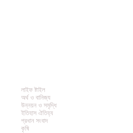
ধর্ম
বিনোদন
খাবার রেসিপি
ছবি
ভিডিও
অন্যান্য
লাইফ ষ্টাইল
অর্থ ও বানিজ্য
উন্নয়ন ও সমৃদ্ধি
ইতিহাস ঐতিহ্য
প্রধান সংবাদ
কৃষি