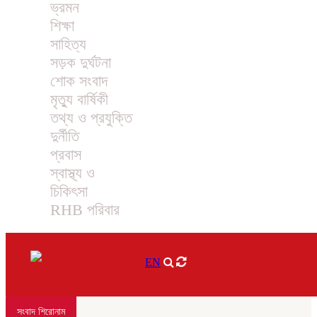
ভ্রমন
শিক্ষা
সাহিত্য
সড়ক দুর্ঘটনা
শোক সংবাদ
মৃত্যু বার্ষিকী
তথ্য ও প্রযুক্তি
দুর্নীতি
প্রবাস
স্বাস্থ্য ও
চিকিৎসা
RHB পরিবার
EN
সংবাদ শিরোনাম