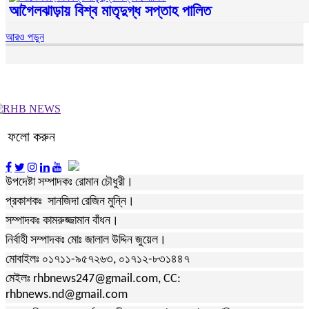
আগৈলঝাড়ায় বিশ্ব মাতৃদুগ্ধ সপ্তাহ পালিত
আরও পড়ুন
ফলো করুন
উপদেষ্টা সম্পাদকঃ রোমান চৌধুরী।
প্রকাশকঃ সানজিদা রেজিন মুন্নি।
সম্পাদকঃ কামরুজ্জামান বাঁধন।
নির্বাহী সম্পাদকঃ মোঃ জালাল উদ্দিন জুয়েল।
মোবাইলঃ ০১৭১১-৯৫৭২৬৩, ০১৭১২-৮৩১৪৪৭
মেইলঃ rhbnews247@gmail.com, CC:
rhbnews.nd@gmail.com