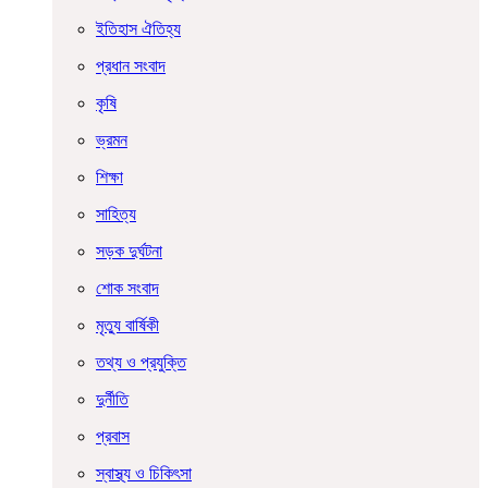
ইতিহাস ঐতিহ্য
প্রধান সংবাদ
কৃষি
ভ্রমন
শিক্ষা
সাহিত্য
সড়ক দুর্ঘটনা
শোক সংবাদ
মৃত্যু বার্ষিকী
তথ্য ও প্রযুক্তি
দুর্নীতি
প্রবাস
স্বাস্থ্য ও চিকিৎসা