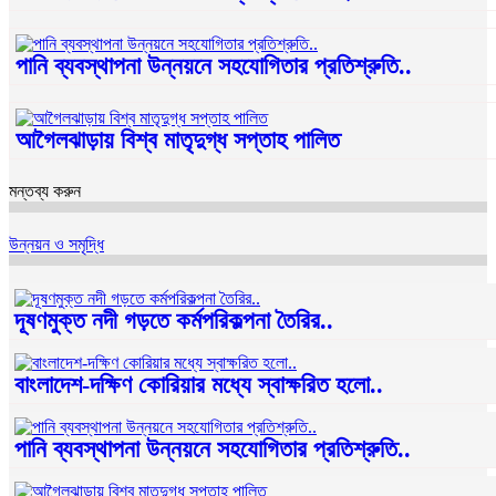
পানি ব্যবস্থাপনা উন্নয়নে সহযোগিতার প্রতিশ্রুতি..
আগৈলঝাড়ায় বিশ্ব মাতৃদুগ্ধ সপ্তাহ পালিত
মন্তব্য করুন
উন্নয়ন ও সমৃদ্ধি
দূষণমুক্ত নদী গড়তে কর্মপরিকল্পনা তৈরির..
বাংলাদেশ-দক্ষিণ কোরিয়ার মধ্যে স্বাক্ষরিত হলো..
পানি ব্যবস্থাপনা উন্নয়নে সহযোগিতার প্রতিশ্রুতি..