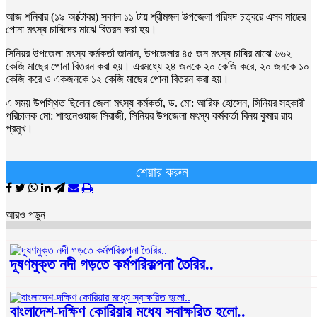
আজ শনিবার (১৯ অক্টোবর) সকাল ১১ টায় শ্রীমঙ্গল উপজেলা পরিষদ চত্বরে এসব মাছের
পোনা মৎস্য চাষিদের মাঝে বিতরন করা হয়।
সিনিয়র উপজেলা মৎস্য কর্মকর্তা জানান, উপজেলার ৪৫ জন মৎস্য চাষির মাঝে ৬৬২
কেজি মাছের পোনা বিতরন করা হয়। এরমধ্যে ২৪ জনকে ২০ কেজি করে, ২০ জনকে ১০
কেজি করে ও একজনকে ১২ কেজি মাছের পোনা বিতরন করা হয়।
এ সময় উপস্থিত ছিলেন জেলা মৎস্য কর্মকর্তা, ড. মো: আরিফ হোসেন, সিনিয়র সহকারী
পরিচালক মো: শাহনেওয়াজ সিরাজী, সিনিয়র উপজেলা মৎস্য কর্মকর্তা বিনয় কুমার রায়
প্রমুখ।
শেয়ার করুন
আরও পড়ুন
দূষণমুক্ত নদী গড়তে কর্মপরিকল্পনা তৈরির..
বাংলাদেশ-দক্ষিণ কোরিয়ার মধ্যে স্বাক্ষরিত হলো..