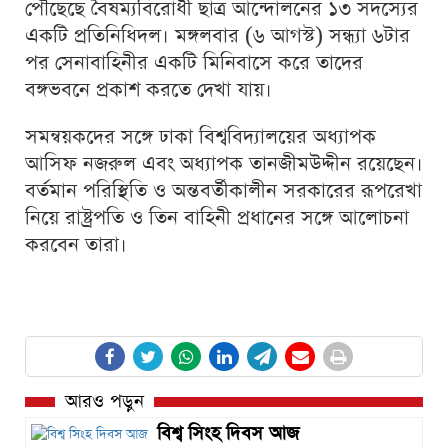
পৌঁছেছে বৈষম্যবিরোধী ছাত্র আন্দোলনের ১৩ সদস্যের
একটি প্রতিনিধিদল। মঙ্গলবার (৬ আগস্ট) সন্ধ্যা ৬টার
পর সেনাবাহিনীর একটি মিনিবাসে করে তাদের
বঙ্গভবনে প্রকাশ করতে দেখা যায়।
সমন্বয়কদের সঙ্গে ঢাকা বিশ্ববিদ্যালয়ের অধ্যাপক
আসিফ নজরুল এবং অধ্যাপক তানজীমউদ্দীন রয়েছেন।
বর্তমান পরিস্থিতি ও অন্তবর্তীকালীন সরকারের রূপরেখা
নিয়ে রাষ্ট্রপতি ও তিন বাহিনী প্রধানের সঙ্গে আলোচনা
করবেন তারা।
আরও পড়ুন
বিশ্ব সিংহ দিবস আজ