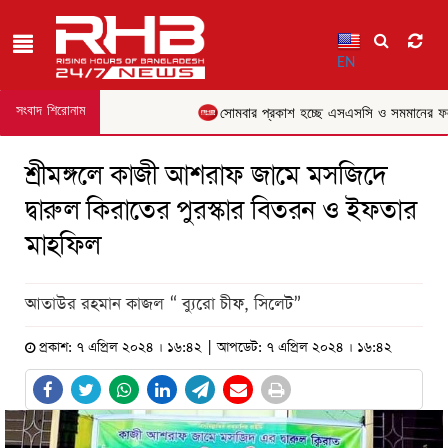
EN
সংবাদ শিরোনাম
সোমবার প্রকাশ হচ্ছে এসএসসি ও সমমানের ফল
শ্রীমঙ্গলে কাজী আশরাফ জামে মসজিদে
দ্বারুল কিরাতের পুরস্কার বিতরন ও ইফতার
মাহফিল
আতাউর রহমান কাজল “ ব্যুরো চীফ, সিলেট”
প্রকাশ: ৭ এপ্রিল ২০২৪ । ১৬:৪২ | আপডেট: ৭ এপ্রিল ২০২৪ । ১৬:৪২