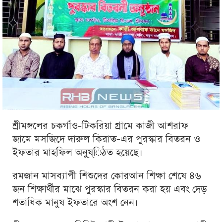
শ্রীমঙ্গলের চকগাঁও-টিকরিয়া গ্রামে কাজী আশরাফ
জামে মসজিদে দারুল কিরাত-এর পুরস্কার বিতরন ও
ইফতার মাহফিল অনু্ষ্িঠত হয়েছে।
রমজান মাসব্যাপী শিশুদের কোরআন শিক্ষা শেষে ৪৬
জন শিক্ষার্থীর মাঝে পুরস্কার বিতরন করা হয় এবং দেড়
শতাধিক মানুষ ইফতারে অংশ নেন।