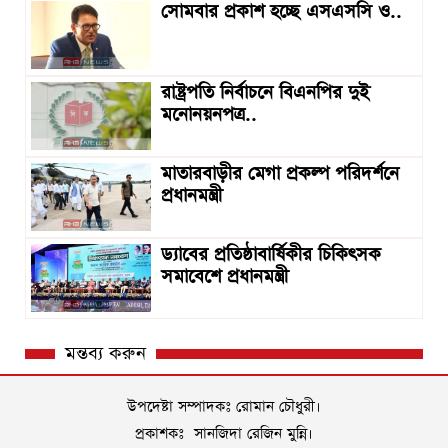
সোমবার প্রকাশ হচ্ছে এসএসসি ও..
রাষ্ট্রপতি নির্বাচনে বিএনপির দুই
মনোনয়নপত্র..
মাতারবাড়ীর মেগা প্রকল্প পরিদর্শনে
প্রধানমন্ত্রী
ড্যাবের প্রতিষ্ঠাবার্ষিকীর চিকিৎসক
সমাবেশে প্রধানমন্ত্রী
মন্তব্য করুন
উপদেষ্টা সম্পাদকঃ রোমান চৌধুরী।
প্রকাশকঃ সানজিদা রেজিন মুন্নি।