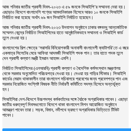
আজ শনিবার জাতীয় প্রবাসী দিবস-২০২৩ এ ৫৯ জনকে সিআইপি’র সম্মাননা দেয়া হয়।
এছাড়াও বিদেশে বাংলাদেশি পণ্যের আমদানিকারক হিসেবে আরও ১০ জনকে সিআইপি
নির্বাচিত করা হয়েছে অর্থাৎ ৬৯ জন সিআইপি নির্বাচিত হয়েছেন।
আজ শনিবার জাতীয় প্রবাসী দিবস-২০২৩ উদযাপন অনুষ্ঠানে ঢাকার বঙ্গবন্ধু আন্তর্জাতিক
সম্মেলন কেন্দ্রে নির্বাচিত সিআইপিদের হাতে আনুষ্ঠানিকভাবে সম্মাননা ও সিআইপি কার্ড
তুলে দেওয়া হয়।
বাংলাদেশের শিল্প ক্ষেত্রে ‘সরাসরি বিনিয়োগকারী অনাবাসী বাংলাদেশী ক্যাটাগরি’তে এ বছর
একমাত্র সিলেটের মেয়ে আফিয়া আদমজী সিআইপি পদক পান। তার হাতে পদক তুলে
দেন প্রবাসী কল্যাণ মন্ত্রী ইমরান আহমদ এমপি।
নির্বাচিত সিআইপিদের (এনআরবি) প্রবাসী কল্যাণ ও বৈদেশিক কর্মসংস্থান মন্ত্রণালয়
থেকে সরকার অনুমোদিত পরিচয়পত্র দেওয়া হয়। দেওয়া হয় গাড়ির স্টিকার। সিআইপি
কার্ডের মেয়াদ থাকাকালীন তারা বাংলাদেশ সচিবালয়ে প্রবেশের জন্য প্রবেশপত্র পান এবং
সরকার নিয়োজিত সংশ্লিষ্ট বিষয়ক নীতি নির্ধারণী কমিটিতে সদস্য হিসেবে অন্তর্ভুক্ত
হন।
সিআইপিরা দেশ-বিদেশে উচ্চপদস্থ কর্মকর্তাদের সঙ্গে বৈঠকে অগ্রাধিকার পাবেন। এছাড়া
জাতীয় গুরুত্বপূর্ণ দিবসগুলোতে বিদেশে থাকা বাংলাদেশ মিশন আয়োজিত অনুষ্ঠানে
আমন্ত্রণ পাবেন তারা। সড়ক, বিমান, নদীপথে ভ্রমণে অগ্রাধিকার ভিত্তিতে টিকিট
পাবেন।