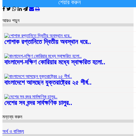
শেয়ার করুন
আরও পড়ুন
পোশাক রপ্তানিতে দ্বিতীয় অবস্থান ধরে..
বাংলাদেশ-দক্ষিণ কোরিয়ার মধ্যে স্বাক্ষরিত হলো..
বাংলাদেশে আসছেন যুক্তরাষ্ট্রের ২৫ শীর্ষ..
দেশের সব বন্দর সার্বক্ষণিক চালুর..
মন্তব্য করুন
অর্থ ও বানিজ্য