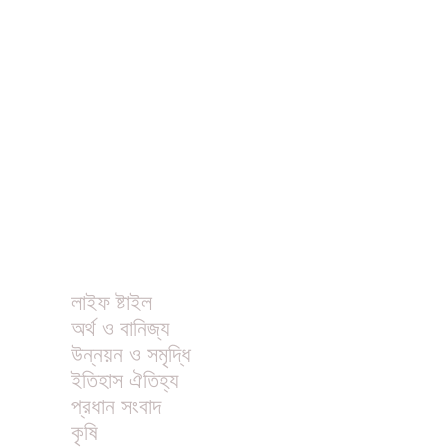
ধর্ম
বিনোদন
খাবার রেসিপি
ছবি
ভিডিও
অন্যান্য
লাইফ ষ্টাইল
অর্থ ও বানিজ্য
উন্নয়ন ও সমৃদ্ধি
ইতিহাস ঐতিহ্য
প্রধান সংবাদ
কৃষি