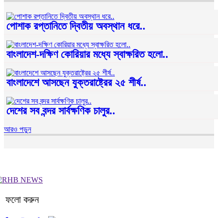
পোশাক রপ্তানিতে দ্বিতীয় অবস্থান ধরে..
বাংলাদেশ-দক্ষিণ কোরিয়ার মধ্যে স্বাক্ষরিত হলো..
বাংলাদেশে আসছেন যুক্তরাষ্ট্রের ২৫ শীর্ষ..
দেশের সব বন্দর সার্বক্ষণিক চালুর..
আরও পড়ুন
ফলো করুন