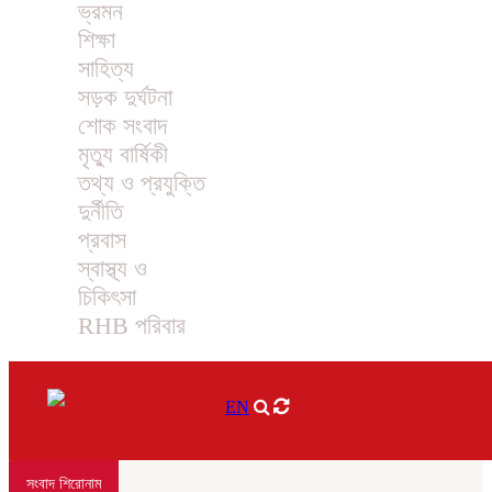
ভ্রমন
শিক্ষা
সাহিত্য
সড়ক দুর্ঘটনা
শোক সংবাদ
মৃত্যু বার্ষিকী
তথ্য ও প্রযুক্তি
দুর্নীতি
প্রবাস
স্বাস্থ্য ও
চিকিৎসা
RHB পরিবার
EN
সংবাদ শিরোনাম