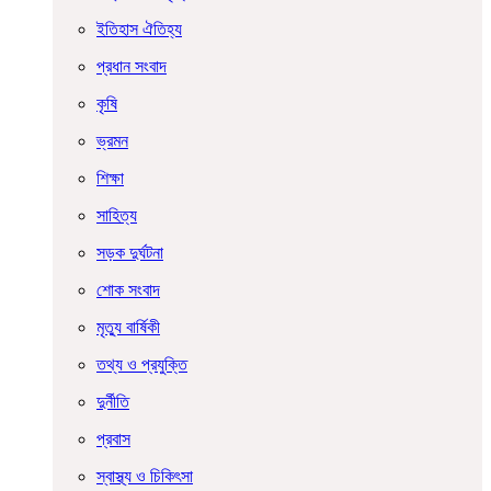
ইতিহাস ঐতিহ্য
প্রধান সংবাদ
কৃষি
ভ্রমন
শিক্ষা
সাহিত্য
সড়ক দুর্ঘটনা
শোক সংবাদ
মৃত্যু বার্ষিকী
তথ্য ও প্রযুক্তি
দুর্নীতি
প্রবাস
স্বাস্থ্য ও চিকিৎসা