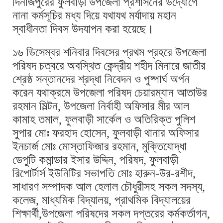
দিনাজপুরের ফুলবাড়ী উপজেলা প্রশাসনের উদ্যোগে
নানা কর্মসূচির মধ্য দিয়ে যথাযথ মর্যাদায় মহান
স্বাধীনতা দিবস উদযাপন করা হয়েছে।
১৬ ডিসেম্বর শনিবার দিবসের প্রথম প্রহরে উপজেলা
পরিষদ চত্বরে অবস্থিত কেন্দ্রীয় শহীদ মিনারে জাতীর
শ্রেষ্ঠ সন্তানদের শ্রদ্ধা নিবেদন ও পুষ্পার্ঘ অর্পন
করেন যথাক্রমে উপজেলা পরিষদ চেয়ারম্যান আতাউর
রহমান মিল্টন, উপজেলা নির্বাহী অফিসার মীর আল
কামাহ তমাল, ফুলবাড়ী সার্কেল ও অতিরিক্ত পুলিশ
সুপার মোঃ ফরহাদ হোসেন, ফুলবাড়ী থানার অফিসার
ইনচার্জ মোঃ মোস্তাফিজার রহমান, মুক্তিযোদ্ধা
ডেপুটি কমান্ডার ইসার উদ্দিন, পরিষদ, ফুলবাড়ী
রিপোর্টার্স ইউনিটির সভাপতি মোঃ হারুন-উর-রশীদ,
সাধারণ সম্পাদক আল হেলাল চৌধুরীসহ সকল সদস্য,
কলেজ, মাধ্যমিক বিদ্যালয়, প্রাথমিক বিদ্যালয়ের
শিক্ষার্থী,উপজেলা পরিষদের সকল দপ্তরের কর্মকর্তাগন,