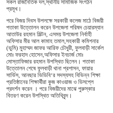
সকল রাজনৈতিক দল,স্থানীয় সামাজিক সংগঠন
প্রমূখ।
পরে বিজয় দিবস উপলক্ষে সরকারী কলেজ মাঠে বিজয়ী
পতাকা উত্তোলন করেন উপজেলা পরিষদ চেয়ারম্যান
আতাউর রহমান মিল্টন, এসময় উপজেলা নির্বাহী
অফিসার মীর আল কামাহ তমাল,সহকারী কমিশনার
(ভুমি) মুহাম্মদ জাফর আরিফ চৌধুরী, ফুলবাড়ী সার্কেল
মোঃ ফরহাদ হোসেন,অফিসার ইনচার্জ মোঃ
মোস্তাফিজার রহমান উপস্থিত ছিলেন। পতাকা
উত্তোলন শেষে ফুলবাড়ী থানা প্রশাসন, ফায়ার
সার্ভিস, আনছার ভিডিবি‘র সদস্যসহ বিভিন্ন শিক্ষা
প্রতিষ্ঠানের শিক্ষার্থীরা কুজ কাওয়াজ ও ডিসপ্লে
প্রদর্শন করেন । পরে বিজয়ীদের মাঝে পুরুস্কার
বিতরণ করেন উপস্থিত অতিথিবৃন্দ।