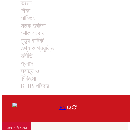
ভ্রমন
শিক্ষা
সাহিত্য
সড়ক দুর্ঘটনা
শোক সংবাদ
মৃত্যু বার্ষিকী
তথ্য ও প্রযুক্তি
দুর্নীতি
প্রবাস
স্বাস্থ্য ও
চিকিৎসা
RHB পরিবার
EN
সংবাদ শিরোনাম