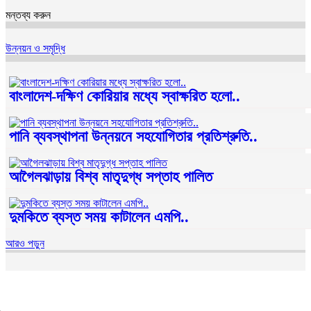
মন্তব্য করুন
উন্নয়ন ও সমৃদ্ধি
বাংলাদেশ-দক্ষিণ কোরিয়ার মধ্যে স্বাক্ষরিত হলো..
পানি ব্যবস্থাপনা উন্নয়নে সহযোগিতার প্রতিশ্রুতি..
আগৈলঝাড়ায় বিশ্ব মাতৃদুগ্ধ সপ্তাহ পালিত
দুমকিতে ব্যস্ত সময় কাটালেন এমপি..
আরও পড়ুন