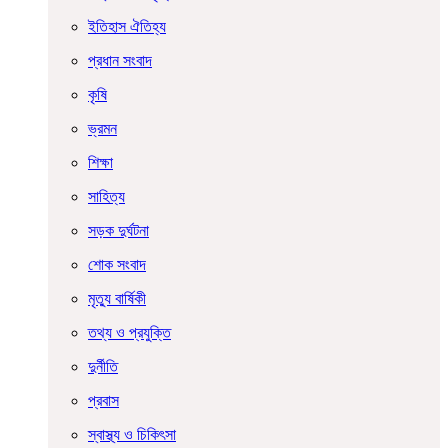
ইতিহাস ঐতিহ্য
প্রধান সংবাদ
কৃষি
ভ্রমন
শিক্ষা
সাহিত্য
সড়ক দুর্ঘটনা
শোক সংবাদ
মৃত্যু বার্ষিকী
তথ্য ও প্রযুক্তি
দুর্নীতি
প্রবাস
স্বাস্থ্য ও চিকিৎসা