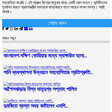
সহযোগিতা করেছি। এই প্রকল্প বিশ্বের মানুষের কাছে একটি রোল মডেল। ভূমিহীনদের
পুনর্বাসন করতে প্রধানমন্ত্রীর স্বপ্নকে বাস্তবায়নে পাশে আছেন সংসদ সদস্য। আছি
আমরা।
শেয়ার করুন
আরও পড়ুন
বাংলাদেশ-দক্ষিণ কোরিয়ার মধ্যে স্বাক্ষরিত হলো..
পানি ব্যবস্থাপনা উন্নয়নে সহযোগিতার প্রতিশ্রুতি..
আগৈলঝাড়ায় বিশ্ব মাতৃদুগ্ধ সপ্তাহ পালিত
দুমকিতে ব্যস্ত সময় কাটালেন এমপি..