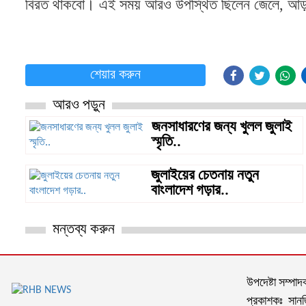
বিরত থাকবো। এই সময় আরও উপস্থিত ছিলেন জেলে, আড়তদ
শেয়ার করুন
আরও পড়ুন
জনসাধারণের জন্য খুলল জুলাই
স্মৃতি..
জুলাইয়ের চেতনায় নতুন
বাংলাদেশ গড়ার..
মন্তব্য করুন
উপদেষ্টা সম্পা
প্রকাশকঃ সানজি