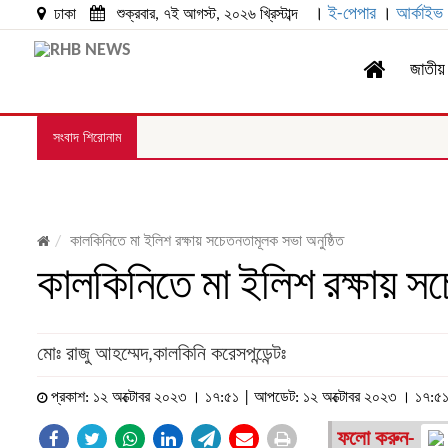
।
ই-পেপার
।
আর্কাইভ
ঢাকা
শুক্রবার, ৭ই আগস্ট, ২০২৬ খ্রিস্টাব্দ
জাতীয়
সংবাদ শিরোনাম
কালকিনিতে মা ইলিশ রক্ষায় সচেতনতামূলক সভা অনুষ্ঠিত
কালকিনিতে মা ইলিশ রক্ষায় সচ
মোঃ রাজু আহম্মেদ,কালকিনি করেসপন্ডেন্টঃ
প্রকাশ: ১২ অক্টোবর ২০২৩ । ১৭:৫১ | আপডেট: ১২ অক্টোবর ২০২৩ । ১৭:৫
ফলো করুন-