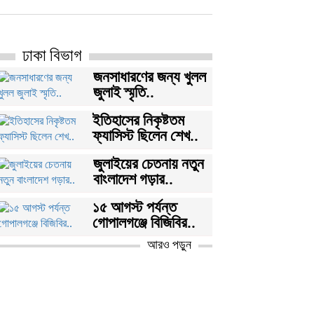
ঢাকা বিভাগ
জনসাধারণের জন্য খুলল
জুলাই স্মৃতি..
ইতিহাসের নিকৃষ্টতম
ফ্যাসিস্ট ছিলেন শেখ..
জুলাইয়ের চেতনায় নতুন
বাংলাদেশ গড়ার..
১৫ আগস্ট পর্যন্ত
গোপালগঞ্জে বিজিবির..
আরও পড়ুন