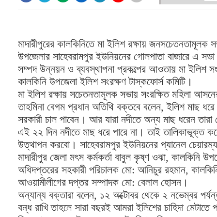
মাদারীপুরের কালকিনিতে মা ইলিশ রক্ষায় জনসচেতনতামূলক স
উপজেলার সাহেবরামপুর ইউনিয়নের গোলপাতা বাজারে এ সভা 
সম্পদ উন্নয়ন ও ব্যবস্থাপনা প্রকল্পের আওতায় মা ইলিশ
কালকিনি উপজেলা ইলিশ সংরক্ষণ টাস্কফোর্স কমিটি।
মা ইলিশ রক্ষায় সচেতনতামূলক সভায় সংরক্ষিত মহিলা আস
তাহমিনা বেগম প্রধান অতিথি বক্তবে বলেন, ইলিশ মাছ ধরে 
সরকারী চাল পাবেন। আর যারা নদীতে অন্য মাছ ধরেন তারা
এই ২২ দিন নদীতে মাছ ধরে পারে না। তাই তালিকাভূক্ত ক
উত্থাপন করবো। সাহেবরামপুর ইউনিয়নের প্যানেল চেয়ারম্য
মাদারীপুর জেলা মৎস কর্মকর্তা বাবুল কৃষ্ণ ওঝা, কালকিনি উ
অধিদপ্তরের সহকারী পরিচালক মো: আনিচুর রহমান, কালকিনি 
আওয়ামীলীগের দপ্তর সম্পাদক মো: বেলাল হোসন।
অন্যান্য বক্তারা বলেন, ১২ অক্টোবর থেকে ২ নভেম্বর পর
বন্ধ রাখি তাহলে সারা বছরই আমরা ইলিশের চাহিদা মেটাতে