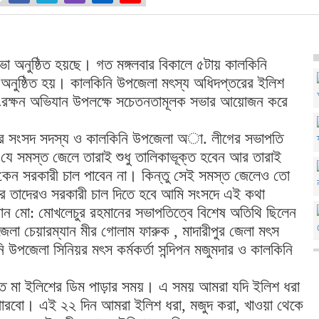
ভা অনুষ্ঠিত হয়ছে। গত মঙ্গলবার বিকালে ৫টায় কালকিনি
অনুষ্ঠিত হয়। কালকিনি উপজেলা মৎস্য অধিদপ্তরের ইলিশ
 সংরক্ষন অভিযান উপলক্ষে সচেতনতামূলক সভার আয়োজন করে
নের সংসদ সদস্য ও কালকিনি উপজেলা অা. লীগের সভাপতি
যে সমস্ত জেলে তারাই শুধু তালিকাভূক্ত হবেন আর তারাই
 কেন সরকারী চাল পাবেন না। কিন্তু সেই সমস্ত জেলেও তো
রে তাদেরও সরকারী চাল দিতে হবে আমি সংসদে এই কথা
ান মো: মোখলেচুর রহমানের সভাপতিত্বে বিশেষ অতিথি ছিলেন
পজেলা চেয়ারম্যান মীর গোলাম ফারুক , মাদারীপুর জেলা মৎস
উপজেলা সিনিয়র মৎস কর্মকর্তা সন্দিপন মজুমদার ও কালকিনি
্যন্ত মা ইলিশের ডিম পাড়ার সময়। এ সময় আমরা যদি ইলিশ ধরা
 পারবো। এই ২২ দিন আমরা ইলিশ ধরা, মজুদ করা, খাওয়া থেকে