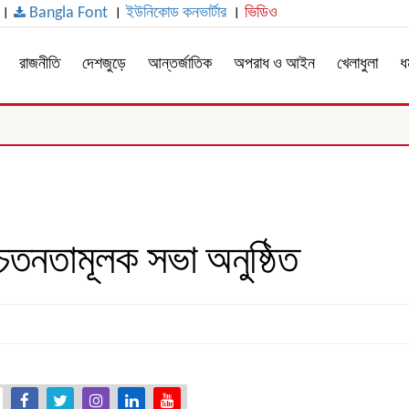
।
Bangla Font
।
ইউনিকোড কনভার্টার
।
ভিডিও
রাজনীতি
দেশজুড়ে
আন্তর্জাতিক
অপরাধ ও আইন
খেলাধুলা
ধর
েতনতামূলক সভা অনুষ্ঠিত
১