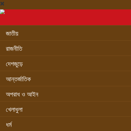
জাতীয়
রাজনীতি
দেশজুড়ে
আন্তর্জাতিক
অপরাধ ও আইন
খেলাধুলা
ধর্ম