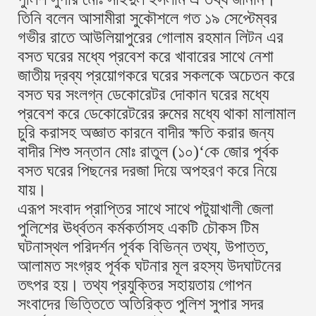
তিনি বলেন আসামীরা সুকৌশলে গত ১৯ সেপ্টেম্বর
গভীর রাতে আউলিয়াপুরের গোলাম রহমান লিটন এর
বসত ঘরের মধ্যে প্রবেশ করে খাবারের সাথে নেশা
জাতীয় দ্রব্য প্রয়োগকরে ঘরের সকলকে অচেতন করে
বসত ঘর সংলগ্ন ডেকোরেটর দোকান ঘরের মধ্যে
প্রবেশ করে ডেকোরেটরের রুমের মধ্যে থাকা মালামাল
চুরি করাসহ অজ্ঞাত কারনে বাদীর ক্ষতি করার জন্য
বাদীর শিশু সন্তান মোঃ রাতুল (১০)‘কে জোর পূর্বক
বসত ঘরের পিছনের দরজা দিয়ে অপহরণ করে নিয়ে
যায়।
এরূপ সংবাদ প্রাপ্তির সাথে সাথে পটুয়াখালী জেলা
পুলিশের ঊর্ধ্বতন কর্মকর্তাসহ একটি চৌকস টিম
ঘটনাস্থল পরিদর্শন পূর্বক বিভিন্ন তথ্য, উপাত্ত,
আলামত সংগ্রহ পূর্বক ঘটনার মূল রহস্য উদঘাটনের
তৎপর হয়। তথ্য প্রযুক্তির সহায়তায় গোপন
সংবাদের ভিত্তিতে অতিরিক্ত পুলিশ সুপার সদর