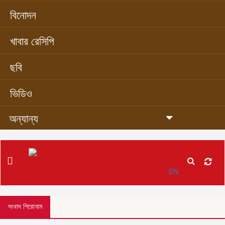
বিনোদন
খাবার রেসিপি
ছবি
ভিডিও
অন্যান্য
EN
সংবাদ শিরোনাম