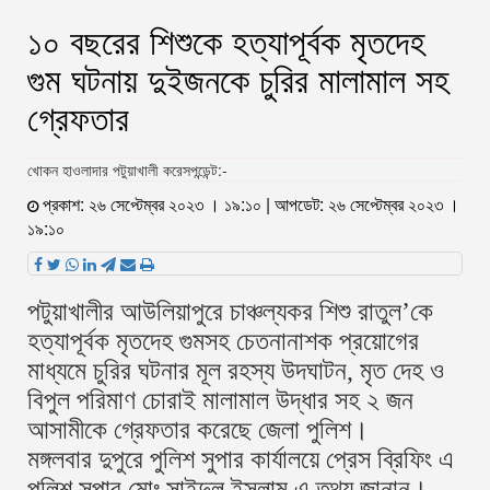
১০ বছরের শিশুকে হত্যাপূর্বক মৃতদেহ
গুম ঘটনায় দুইজনকে চুরির মালামাল সহ
গ্রেফতার
খোকন হাওলাদার পটুয়াখালী করেসপন্ডেন্ট:-
প্রকাশ: ২৬ সেপ্টেম্বর ২০২৩ । ১৯:১০ | আপডেট: ২৬ সেপ্টেম্বর ২০২৩ ।
১৯:১০
পটুয়াখালীর আউলিয়াপুরে চাঞ্চল্যকর শিশু রাতুল’কে
হত্যাপূর্বক মৃতদেহ গুমসহ চেতনানাশক প্রয়োগের
মাধ্যমে চুরির ঘটনার মূল রহস্য উদঘাটন, মৃত দেহ ও
বিপুল পরিমাণ চোরাই মালামাল উদ্ধার সহ ২ জন
আসামীকে গ্রেফতার করেছে জেলা পুলিশ।
মঙ্গলবার দুপুরে পুলিশ সুপার কার্যালয়ে প্রেস ব্রিফিং এ
পুলিশ সুপার মোঃ সাইদুল ইসলাম এ তথ্য জানান।