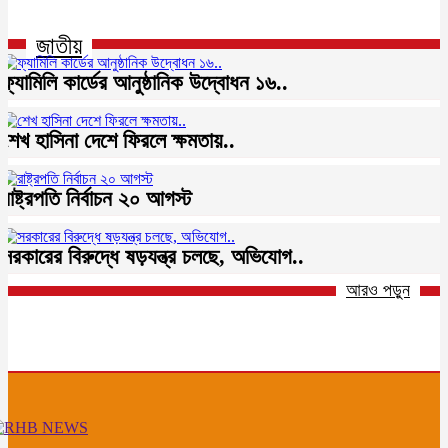
জাতীয়
ফ্যামিলি কার্ডের আনুষ্ঠানিক উদ্বোধন ১৬..
শেখ হাসিনা দেশে ফিরলে ক্ষমতায়..
রাষ্ট্রপতি নির্বাচন ২০ আগস্ট
সরকারের বিরুদ্ধে ষড়যন্ত্র চলছে, অভিযোগ..
আরও পড়ুন