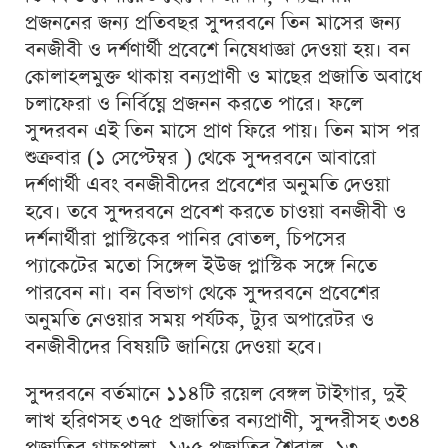
প্রজননের জন্য প্রতিবছর সুন্দরবনে তিন মাসের জন্য
বনজীবী ও দর্শণার্থী প্রবেশে নিষেধাজ্ঞা দেওয়া হয়। বন
কোলাহলমুক্ত থাকায় বন্যপ্রাণী ও মাছের প্রজাতি অবাধে
চলাফেরা ও নির্বিঘ্নে প্রজনন করতে পারে। ফলে
সুন্দরবন এই তিন মাসে প্রাণ ফিরে পায়। তিন মাস পর
শুক্রবার (১ সেপ্টেম্বর ) থেকে সুন্দরবনে আবারো
দর্শণার্থী এবং বনজীবীদের প্রবেশের অনুমতি দেওয়া
হবে। তবে সুন্দরবনে প্রবেশ করতে চাওয়া বনজীবী ও
দর্শনার্থীরা প্লাস্টিকের পানির বোতল, চিপসের
প্যাকেটের মতো সিঙ্গেল ইউজ প্লাস্টিক সঙ্গে নিতে
পারবেন না। বন বিভাগ থেকে সুন্দরবনে প্রবেশের
অনুমতি নেওয়ার সময় পর্যটক, ট্যুর অপারেটর ও
বনজীবীদের বিষয়টি জানিয়ে দেওয়া হবে।
সুন্দরবনে বর্তমানে ১১৪টি রয়েল বেঙ্গল টাইগার, দুই
লাখ হরিণসহ ৩৭৫ প্রজাতির বন্যপ্রাণী, সুন্দরীসহ ৩৩৪
প্রজাতির গাছপালা, ১৬৫ প্রজাতির শৈবাল, ১৩