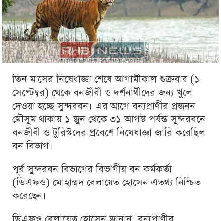
তিন মাসের নিষেধাজ্ঞা শেষে আগামীকাল শুক্রবার (১
সেপ্টেম্বর) থেকে বনজীবী ও দর্শনার্থীদের জন্য খুলে
দেওয়া হচ্ছে সুন্দরবন। এর আগে বন্যপ্রাণীর প্রজনন
মৌসুম থাকায় ১ জুন থেকে ৩১ আগস্ট পর্যন্ত সুন্দরবনে
বনজীবী ও টুরিস্টদের প্রবেশে নিষেধাজ্ঞা জারি করেছিল
বন বিভাগ।
পূর্ব সুন্দরবন বিভাগের বিভাগীয় বন কর্মকর্তা
(ডিএফও) মোহাম্মদ বেলায়েত হোসেন এতথ্য নিশ্চিত
করেছেন।
ডিএফও বেলায়েত হোসেন জানান, বন্যপ্রাণীর