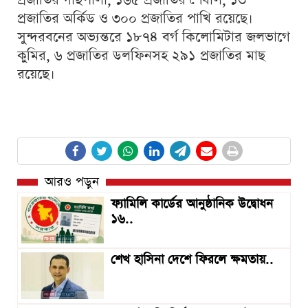
প্রজাতির অর্কিড ও ৩০০ প্রজাতির পাখি রয়েছে।
সুন্দরবনের অভ্যন্তরে ১৮৭৪ বর্গ কিলোমিটার জলভাগে
কুমির, ৬ প্রজাতির ডলফিনসহ ২৯১ প্রজাতির মাছ
রয়েছে।
আরও পড়ুন
ফ্যামিলি কার্ডের আনুষ্ঠানিক উদ্বোধন
১৬..
শেখ হাসিনা দেশে ফিরলে ক্ষমতায়..