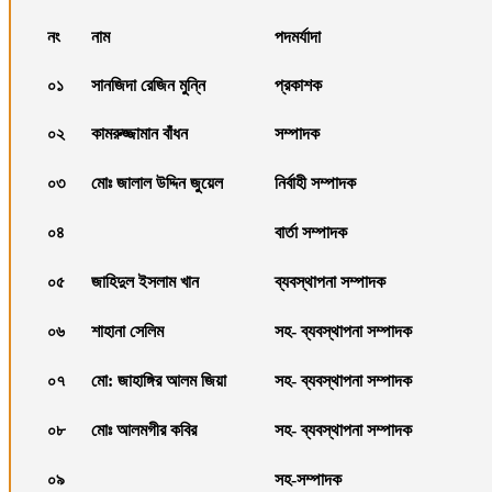
নং
নাম
পদমর্যাদা
০১
সানজিদা রেজিন মুন্নি
প্রকাশক
০২
কামরুজ্জামান বাঁধন
সম্পাদক
০৩
মোঃ জালাল উদ্দিন জুয়েল
নির্বাহী সম্পাদক
০৪
বার্তা সম্পাদক
০৫
জাহিদুল ইসলাম খান
ব্যবস্থাপনা সম্পাদক
০৬
শাহানা সেলিম
সহ- ব্যবস্থাপনা সম্পাদক
০৭
মো: জাহাঙ্গির আলম জিয়া
সহ- ব্যবস্থাপনা সম্পাদক
০৮
মোঃ আলমগীর কবির
সহ- ব্যবস্থাপনা সম্পাদক
০৯
সহ-সম্পাদক