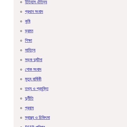
ইতিহাস ঐতিহ্য
প্রধান সংবাদ
কৃষি
ভ্রমন
শিক্ষা
সাহিত্য
সড়ক দুর্ঘটনা
শোক সংবাদ
মৃত্যু বার্ষিকী
তথ্য ও প্রযুক্তি
দুর্নীতি
প্রবাস
স্বাস্থ্য ও চিকিৎসা