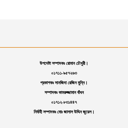
উপদেষ্টা সম্পাদকঃ রোমান চৌধুরী।
০১৭১১-৯৫৭২৬৩
প্রকাশকঃ সানজিদা রেজিন মুন্নি।
সম্পাদকঃ কামরুজ্জামান বাঁধন
০১৭১২-৮৩১৪৪৭
নির্বাহী সম্পাদকঃ মোঃ জালাল উদ্দিন জুয়েল।