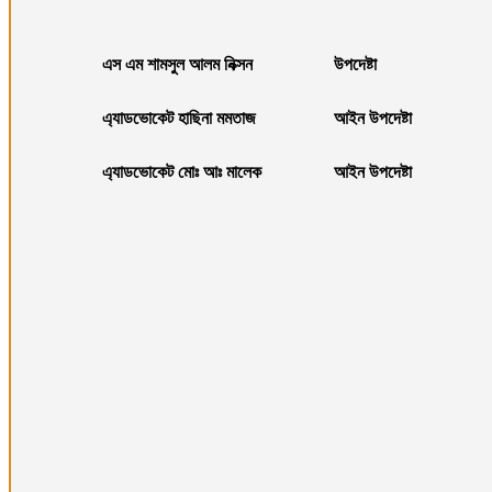
এস এম শামসুল আলম নিক্সন
উপদেষ্টা
এ্যাডভোকেট হাছিনা মমতাজ
আইন উপদেষ্টা
এ্যাডভোকেট মোঃ আঃ মালেক
আইন উপদেষ্টা