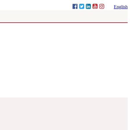
English