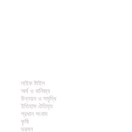
বিনোদন
খাবার রেসিপি
ছবি
ভিডিও
অন্যান্য
লাইফ ষ্টাইল
অর্থ ও বানিজ্য
উন্নয়ন ও সমৃদ্ধি
ইতিহাস ঐতিহ্য
প্রধান সংবাদ
কৃষি
ভ্রমন