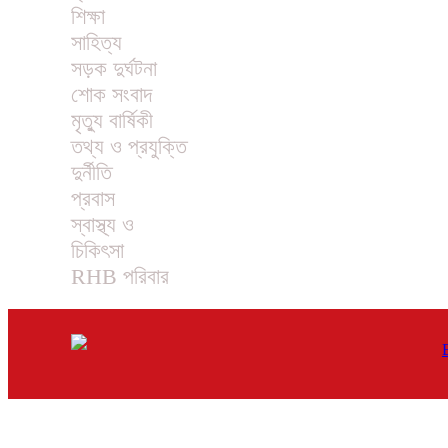
শিক্ষা
সাহিত্য
সড়ক দুর্ঘটনা
শোক সংবাদ
মৃত্যু বার্ষিকী
তথ্য ও প্রযুক্তি
দুর্নীতি
প্রবাস
স্বাস্থ্য ও
চিকিৎসা
RHB পরিবার