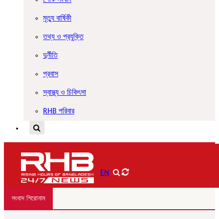
শোক সংবাদ
মৃত্যু বার্ষিকী
তথ্য ও প্রযুক্তি
দুর্নীতি
প্রবাস
স্বাস্থ্য ও চিকিৎসা
RHB পরিবার
EN
সংবাদ শিরোনাম