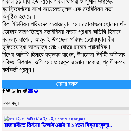
সকাল ১১ টায় ইউনিয়নের সকল খামারী ও সুশীল সমাজের
ব্যাক্তিবর্গদের সাথে সচেতনতামূলক এক মতবিনিময় সভা
অনুষ্ঠিত হয়েছে।
বিশা ইউনিয়ন পরিষদের চেয়ারম্যান মোঃ তোফাজ্জল হোসেন খাঁন
তোফার সভাপতিত্বে মতবিনিময় সভায় প্রধান অতিথি হিসাবে
বক্তব্য রাখেন, আত্রাই উপজেলা পরিষদ চেয়ারম্যান বীর
মুক্তিযোদ্ধা আলহাজ্ব মোঃ এবাদুর রহমান প্রামানিক।
বিশেষ অতিথি হিসাবে বক্তব্য রাখেন, উপজেলা নির্বাহী অফিসার
সঞ্চিতা বিশ্বাস, ওসি মোঃ তারেকুর রহমান সরকার, প্রাণীসম্পদ
কর্মকর্তা প্রমুখ।
শেয়ার করুন
আরও পড়ুন
রাজশাহীতে মিস্টার ডিআইওয়াই’র ১৭তম বিক্রয়কেন্দ্র..