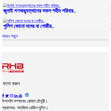
জুলাই গণঅভ্যুত্থানের সকল শহীদ পরিবার..
পুলিশ কোনো দলের বা গোষ্ঠীর..
আরও পড়ুন
ফলো করুন
উপদেষ্টা সম্পাদকঃ রোমান চৌধুরী।
প্রকাশকঃ সানজিদা রেজিন মুন্নি।