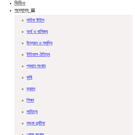
ভিডিও
অন্যান্য
লাইফ ষ্টাইল
অর্থ ও বানিজ্য
উন্নয়ন ও সমৃদ্ধি
ইতিহাস ঐতিহ্য
প্রধান সংবাদ
কৃষি
ভ্রমন
শিক্ষা
সাহিত্য
সড়ক দুর্ঘটনা