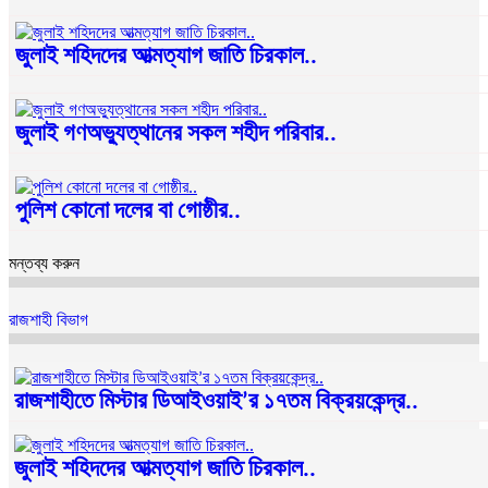
জুলাই শহিদদের আত্মত্যাগ জাতি চিরকাল..
জুলাই গণঅভ্যুত্থানের সকল শহীদ পরিবার..
পুলিশ কোনো দলের বা গোষ্ঠীর..
মন্তব্য করুন
রাজশাহী বিভাগ
রাজশাহীতে মিস্টার ডিআইওয়াই’র ১৭তম বিক্রয়কেন্দ্র..
জুলাই শহিদদের আত্মত্যাগ জাতি চিরকাল..