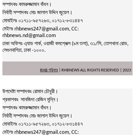
সম্পাদকঃ কামরুজ্জামান বাঁধন।
নির্বাহী সম্পাদকঃ মোঃ জালাল উদ্দিন জুয়েল।
মোবাইলঃ ০১৭১১-৯৫৭২৬৩, ০১৭১২-৮৩১৪৪৭
মেইলঃ rhbnews247@gmail.com, CC:
rhbnews.nd@gmail.com
ঢাকা অফিসঃ এ্যাড পার্ক, ওয়াজী কমপ্লেক্স (৯ম তলা), ৩১/সি, তোপখানা রোড,
সেগুনবাগিচা, ঢাকা -১০০০.
RHB পরিবার
| RHBNEWS ALL RIGHTS RESERVED | 2023
উপদেষ্টা সম্পাদকঃ রোমান চৌধুরী।
প্রকাশকঃ সানজিদা রেজিন মুন্নি।
সম্পাদকঃ কামরুজ্জামান বাঁধন।
নির্বাহী সম্পাদকঃ মোঃ জালাল উদ্দিন জুয়েল।
মোবাইলঃ ০১৭১১-৯৫৭২৬৩, ০১৭১২-৮৩১৪৪৭
মেইলঃ rhbnews247@gmail.com, CC: