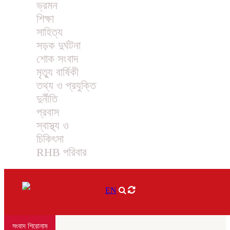
ভ্রমন
শিক্ষা
সাহিত্য
সড়ক দুর্ঘটনা
শোক সংবাদ
মৃত্যু বার্ষিকী
তথ্য ও প্রযুক্তি
দুর্নীতি
প্রবাস
স্বাস্থ্য ও
চিকিৎসা
RHB পরিবার
EN
সংবাদ শিরোনাম