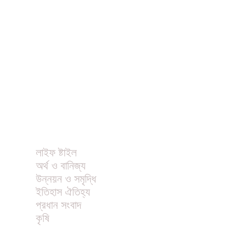
ধর্ম
বিনোদন
খাবার রেসিপি
ছবি
ভিডিও
অন্যান্য
লাইফ ষ্টাইল
অর্থ ও বানিজ্য
উন্নয়ন ও সমৃদ্ধি
ইতিহাস ঐতিহ্য
প্রধান সংবাদ
কৃষি