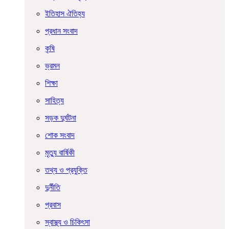
ইতিহাস ঐতিহ্য
প্রধান সংবাদ
কৃষি
ভ্রমন
শিক্ষা
সাহিত্য
সড়ক দুর্ঘটনা
শোক সংবাদ
মৃত্যু বার্ষিকী
তথ্য ও প্রযুক্তি
দুর্নীতি
প্রবাস
স্বাস্থ্য ও চিকিৎসা