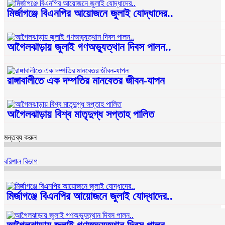
মির্জাগঞ্জে বিএনপির আয়োজনে জুলাই যোদ্ধাদের..
আগৈলঝাড়ায় জুলাই গণঅভ্যুত্থান দিবস পালন..
রাঙ্গাবালীতে এক দম্পতির মানবেতর জীবন-যাপন
আগৈলঝাড়ায় বিশ্ব মাতৃদুগ্ধ সপ্তাহ পালিত
মন্তব্য করুন
বরিশাল বিভাগ
মির্জাগঞ্জে বিএনপির আয়োজনে জুলাই যোদ্ধাদের..