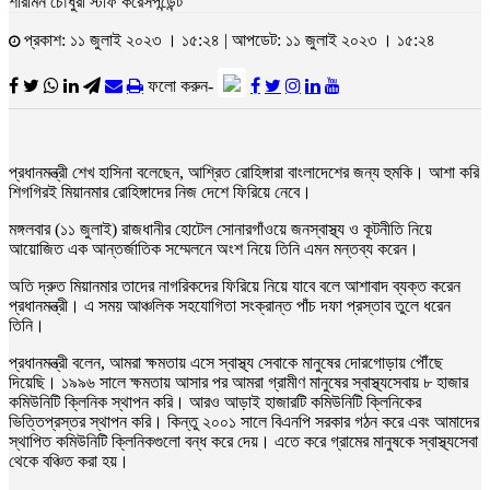
শারমিন চৌধুরী স্টাফ করেসপন্ডেন্ট
প্রকাশ: ১১ জুলাই ২০২৩ । ১৫:২৪ | আপডেট: ১১ জুলাই ২০২৩ । ১৫:২৪
ফলো করুন-
প্রধানমন্ত্রী শেখ হাসিনা বলেছেন, আশ্রিত রোহিঙ্গারা বাংলাদেশের জন্য হুমকি। আশা করি
শিগগিরই মিয়ানমার রোহিঙ্গাদের নিজ দেশে ফিরিয়ে নেবে।
মঙ্গলবার (১১ জুলাই) রাজধানীর হোটেল সোনারগাঁওয়ে জনস্বাস্থ্য ও কূটনীতি নিয়ে
আয়োজিত এক আন্তর্জাতিক সম্মেলনে অংশ নিয়ে তিনি এমন মন্তব্য করেন।
অতি দ্রুত মিয়ানমার তাদের নাগরিকদের ফিরিয়ে নিয়ে যাবে বলে আশাবাদ ব্যক্ত করেন
প্রধানমন্ত্রী। এ সময় আঞ্চলিক সহযোগিতা সংক্রান্ত পাঁচ দফা প্রস্তাব তুলে ধরেন
তিনি।
প্রধানমন্ত্রী বলেন, আমরা ক্ষমতায় এসে স্বাস্থ্য সেবাকে মানুষের দোরগোড়ায় পৌঁছে
দিয়েছি। ১৯৯৬ সালে ক্ষমতায় আসার পর আমরা গ্রামীণ মানুষের স্বাস্থ্যসেবায় ৮ হাজার
কমিউনিটি ক্লিনিক স্থাপন করি। আরও আড়াই হাজারটি কমিউনিটি ক্লিনিকের
ভিত্তিপ্রস্তর স্থাপন করি। কিন্তু ২০০১ সালে বিএনপি সরকার গঠন করে এবং আমাদের
স্থাপিত কমিউনিটি ক্লিনিকগুলো বন্ধ করে দেয়। এতে করে গ্রামের মানুষকে স্বাস্থ্যসেবা
থেকে বঞ্চিত করা হয়।