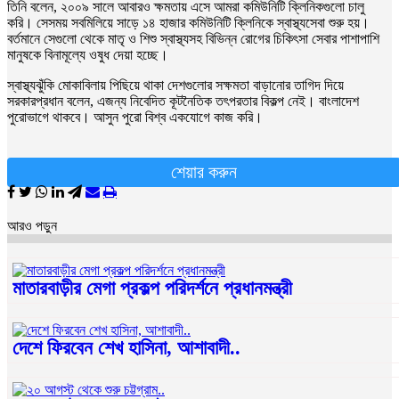
তিনি বলেন, ২০০৯ সালে আবারও ক্ষমতায় এসে আমরা কমিউনিটি ক্লিনিকগুলো চালু
করি। সেসময় সবমিলিয়ে সাড়ে ১৪ হাজার কমিউনিটি ক্লিনিকে স্বাস্থ্যসেবা শুরু হয়।
বর্তমানে সেগুলো থেকে মাতৃ ও শিশু স্বাস্থ্যসহ বিভিন্ন রোগের চিকিৎসা সেবার পাশাপাশি
মানুষকে বিনামূল্যে ওষুধ দেয়া হচ্ছে।
স্বাস্থ্যঝুঁকি মোকাবিলায় পিছিয়ে থাকা দেশগুলোর সক্ষমতা বাড়ানোর তাগিদ দিয়ে
সরকারপ্রধান বলেন, এজন্য নিবেদিত কূটনৈতিক তৎপরতার বিকল্প নেই। বাংলাদেশ
পুরোভাগে থাকবে। আসুন পুরো বিশ্ব একযোগে কাজ করি।
শেয়ার করুন
আরও পড়ুন
মাতারবাড়ীর মেগা প্রকল্প পরিদর্শনে প্রধানমন্ত্রী
দেশে ফিরবেন শেখ হাসিনা, আশাবাদী..