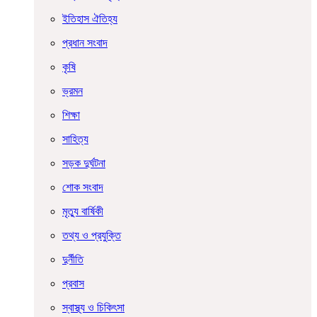
ইতিহাস ঐতিহ্য
প্রধান সংবাদ
কৃষি
ভ্রমন
শিক্ষা
সাহিত্য
সড়ক দুর্ঘটনা
শোক সংবাদ
মৃত্যু বার্ষিকী
তথ্য ও প্রযুক্তি
দুর্নীতি
প্রবাস
স্বাস্থ্য ও চিকিৎসা