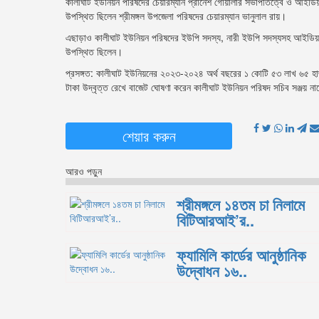
কালীঘাট ইউনিয়ন পরিষদের চেয়ারম্যান প্রানেশ গোয়ালার সভাপতিত্বে ও আইডিয়া ও
উপস্থিত ছিলেন শ্রীমঙ্গল উপজেলা পরিষদের চেয়ারম্যান ভানুলাল রায়।
এছাড়াও কালীঘাট ইউনিয়ন পরিষদের ইউপি সদস্য, নারী ইউপি সদস্যসহ আইডিয়া ওয়া
উপস্থিত ছিলেন।
প্রসঙ্গত: কালীঘাট ইউনিয়নের ২০২৩-২০২৪ অর্থ বছরের ১ কোটি ৫৩ লাখ ৬৫ হ
টাকা উদ্বৃত্ত রেখে বাজেট ঘোষণা করেন কালীঘাট ইউনিয়ন পরিষদ সচিব সঞ্জয় ন
শেয়ার করুন
আরও পড়ুন
শ্রীমঙ্গলে ১৪তম চা নিলামে
বিটিআরআই’র..
ফ্যামিলি কার্ডের আনুষ্ঠানিক
উদ্বোধন ১৬..