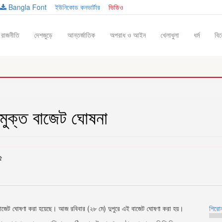
Bangla Font
।
ইউনিকোড কনভার্টার
।
ভিডিও
রাজনীতি
দেশজুড়ে
আন্তর্জাতিক
অপরাধ ও আইন
খেলাধুলা
ধর্ম
বি
ন্মুক্ত বাজেট ঘোষনা
৫
বাজেট ঘোষণা করা হয়েছে। আজ রবিবার (২৮ মে) দুপুরে এই বাজেট ঘোষণা করা হয়।
শিরো