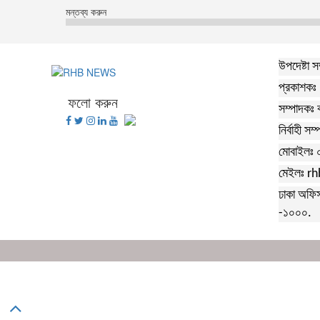
মন্তব্য করুন
উপদেষ্টা 
প্রকাশকঃ 
ফলো করুন
সম্পাদকঃ 
নির্বাহী স
মোবাইলঃ
মেইলঃ 
ঢাকা অফিস
-১০০০.