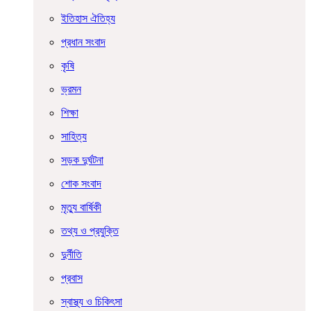
ইতিহাস ঐতিহ্য
প্রধান সংবাদ
কৃষি
ভ্রমন
শিক্ষা
সাহিত্য
সড়ক দুর্ঘটনা
শোক সংবাদ
মৃত্যু বার্ষিকী
তথ্য ও প্রযুক্তি
দুর্নীতি
প্রবাস
স্বাস্থ্য ও চিকিৎসা