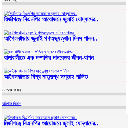
মির্জাগঞ্জে বিএনপির আয়োজনে জুলাই যোদ্ধাদের..
আগৈলঝাড়ায় জুলাই গণঅভ্যুত্থান দিবস পালন..
রাঙ্গাবালীতে এক দম্পতির মানবেতর জীবন-যাপন
আগৈলঝাড়ায় বিশ্ব মাতৃদুগ্ধ সপ্তাহ পালিত
মন্তব্য করুন
বরিশাল বিভাগ
মির্জাগঞ্জে বিএনপির আয়োজনে জুলাই যোদ্ধাদের..