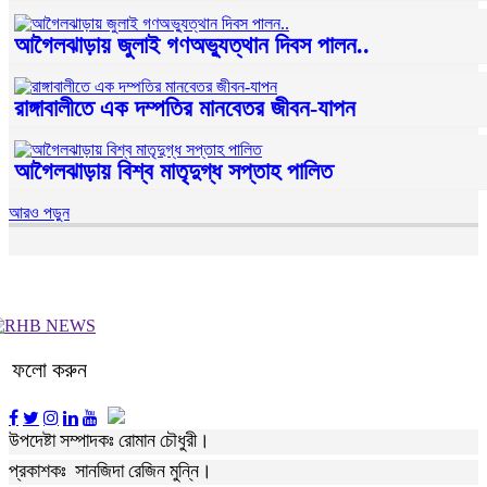
আগৈলঝাড়ায় জুলাই গণঅভ্যুত্থান দিবস পালন..
রাঙ্গাবালীতে এক দম্পতির মানবেতর জীবন-যাপন
আগৈলঝাড়ায় বিশ্ব মাতৃদুগ্ধ সপ্তাহ পালিত
আরও পড়ুন
ফলো করুন
উপদেষ্টা সম্পাদকঃ রোমান চৌধুরী।
প্রকাশকঃ সানজিদা রেজিন মুন্নি।