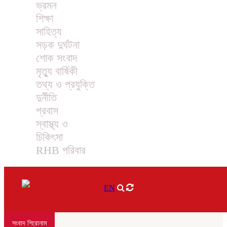
ভ্রমন
শিক্ষা
সাহিত্য
সড়ক দুর্ঘটনা
শোক সংবাদ
মৃত্যু বার্ষিকী
তথ্য ও প্রযুক্তি
দুর্নীতি
প্রবাস
স্বাস্থ্য ও
চিকিৎসা
RHB পরিবার
EN
সংবাদ শিরোনাম