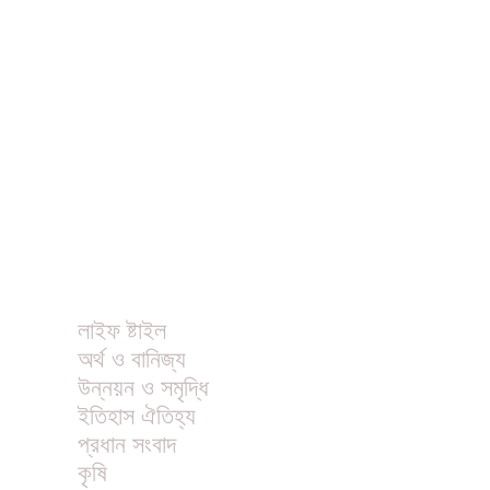
ধর্ম
বিনোদন
খাবার রেসিপি
ছবি
ভিডিও
অন্যান্য
লাইফ ষ্টাইল
অর্থ ও বানিজ্য
উন্নয়ন ও সমৃদ্ধি
ইতিহাস ঐতিহ্য
প্রধান সংবাদ
কৃষি