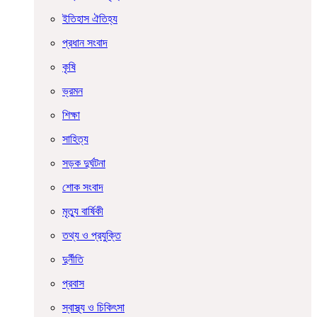
ইতিহাস ঐতিহ্য
প্রধান সংবাদ
কৃষি
ভ্রমন
শিক্ষা
সাহিত্য
সড়ক দুর্ঘটনা
শোক সংবাদ
মৃত্যু বার্ষিকী
তথ্য ও প্রযুক্তি
দুর্নীতি
প্রবাস
স্বাস্থ্য ও চিকিৎসা