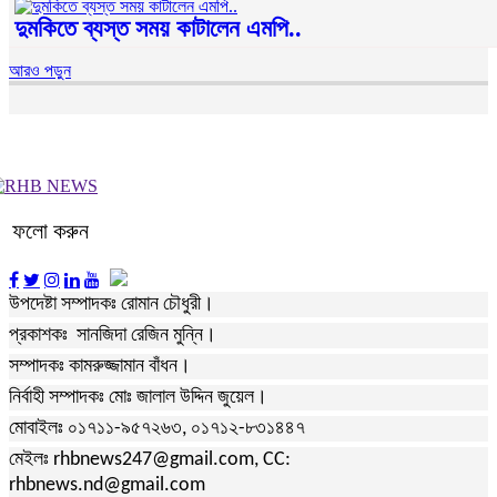
দুমকিতে ব্যস্ত সময় কাটালেন এমপি..
আরও পড়ুন
ফলো করুন
উপদেষ্টা সম্পাদকঃ রোমান চৌধুরী।
প্রকাশকঃ সানজিদা রেজিন মুন্নি।
সম্পাদকঃ কামরুজ্জামান বাঁধন।
নির্বাহী সম্পাদকঃ মোঃ জালাল উদ্দিন জুয়েল।
মোবাইলঃ ০১৭১১-৯৫৭২৬৩, ০১৭১২-৮৩১৪৪৭
মেইলঃ rhbnews247@gmail.com, CC:
rhbnews.nd@gmail.com