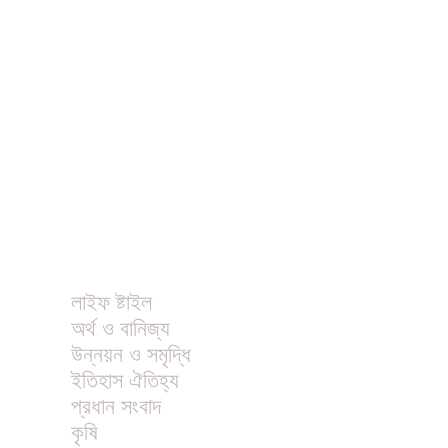
ধর্ম
বিনোদন
খাবার রেসিপি
ছবি
ভিডিও
অন্যান্য
লাইফ ষ্টাইল
অর্থ ও বানিজ্য
উন্নয়ন ও সমৃদ্ধি
ইতিহাস ঐতিহ্য
প্রধান সংবাদ
কৃষি