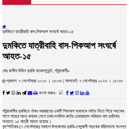
দুমকিতে যাত্রীবাহি বাস-পিকআপ সংঘর্ষে আহত-১৫
দুমকিতে যাত্রীবাহি বাস-পিকআপ সংঘর্ষে
আহত-১৫
মোঃ জসীম উদ্দিন দুমকি করেসপন্ডেন্ট, পটুয়াখালীঃ-
প্রকাশ: ৭ সেপ্টেম্বর ২০২৩ । ১৫:৩৩ | আপডেট: ৭ সেপ্টেম্বর ২০২৩ । ১৫:৩৩
ফলো করুন-
পটুয়াখালীর দুমকিতে ঔষধ সরবরাহের একটি পিকআপ ভ্যানকে সাইড দিতে গিয়ে সড়কের
পাশে গাছের সাথে ধাক্কা লেগে ঢাকা-দশমিনা রুটের চেয়ারম্যান পরিবহন বাস দুর্ঘটনায়
অন্তত: ১৫ যাত্রী আহত হয়েছে।
বৃহস্পতিবার (৭ সেপ্টেম্বর) সকালে উপজেলার দুমকি-লেবুখালী সড়কের কাঁঠালতলা সংলগ্ন