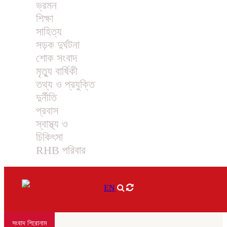
ভ্রমন
শিক্ষা
সাহিত্য
সড়ক দুর্ঘটনা
শোক সংবাদ
মৃত্যু বার্ষিকী
তথ্য ও প্রযুক্তি
দুর্নীতি
প্রবাস
স্বাস্থ্য ও
চিকিৎসা
RHB পরিবার
EN
সংবাদ শিরোনাম